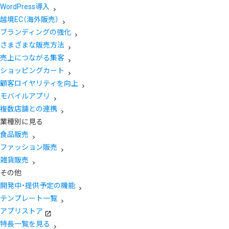
WordPress導入
越境EC（海外販売）
ブランディングの強化
さまざまな販売方法
売上につながる集客
ショッピングカート
顧客ロイヤリティを向上
モバイルアプリ
複数店舗との連携
業種別に見る
食品販売
ファッション販売
雑貨販売
その他
開発中・提供予定の機能
テンプレート一覧
アプリストア
特長一覧を見る