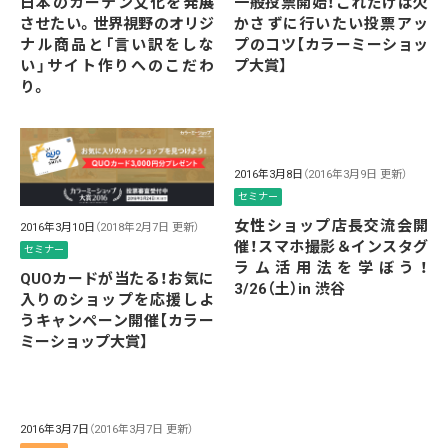
日本のカーテン文化を発展
一般投票開始！これだけは欠
させたい。世界視野のオリジ
かさずに行いたい投票アッ
ナル商品と「言い訳をしな
プのコツ【カラーミーショッ
い」サイト作りへのこだわ
プ大賞】
り。
2016年3月8日
（2016年3月9日 更新）
セミナー
女性ショップ店長交流会開
2016年3月10日
（2018年2月7日 更新）
催！スマホ撮影＆インスタグ
セミナー
ラム活用法を学ぼう！
QUOカードが当たる！お気に
3/26（土）in 渋谷
入りのショップを応援しよ
うキャンペーン開催【カラー
ミーショップ大賞】
2016年3月7日
（2016年3月7日 更新）