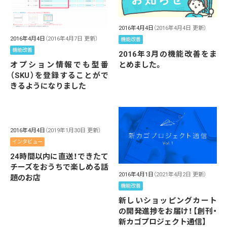
2016年4月4日
（2016年4月4日 更新）
2016年4月4日
（2016年4月7日 更新）
機能改善
機能改善
2016年3月の機能改善をま
オプション情報でも型番
とめました。
（SKU）を登録することがで
きるようになりました
2016年4月4日
（2019年1月30日 更新）
インタビュー
24時間以内に直送！できたて
チーズをおうちで楽しめる話
2016年4月1日
（2021年4月2日 更新）
題のお店
機能改善
新しいショッピングカート
の開発進捗をお届け！【創刊・
新カゴプロジェクト通信】