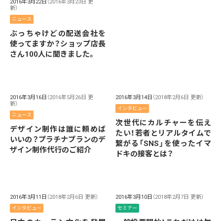
2016年3月22日
（2016年3月23日 更
新）
ニュース
ぶっちゃけどの配送会社を
使ってますか？ショップ店長
さん100人に聞きました。
2016年3月16日
（2016年5月26日 更
2016年3月14日
（2018年2月6日 更新）
新）
インタビュー
ニュース
次世代にカルチャーを伝え
デザイン制作は誰に頼めば
たい！若者とリアルタイムで
いいの？プラチナプランのデ
繋がる「SNS」を使ったイマ
ザイン制作代行のご紹介
ドキの接客とは？
2016年3月11日
（2018年2月6日 更新）
2016年3月10日
（2018年2月7日 更新）
インタビュー
セミナー