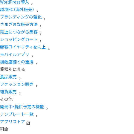
WordPress導入
越境EC（海外販売）
ブランディングの強化
さまざまな販売方法
売上につながる集客
ショッピングカート
顧客ロイヤリティを向上
モバイルアプリ
複数店舗との連携
業種別に見る
食品販売
ファッション販売
雑貨販売
その他
開発中・提供予定の機能
テンプレート一覧
アプリストア
料金