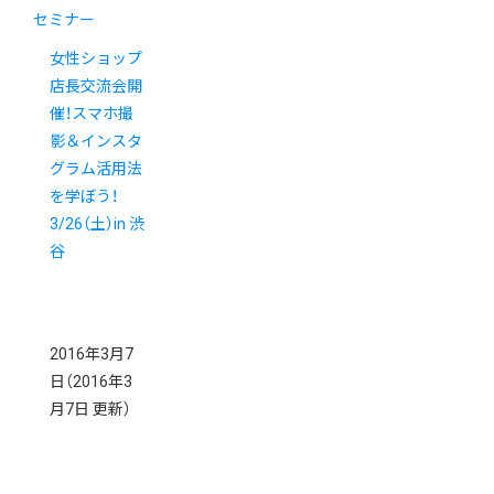
セミナー
女性ショップ
店長交流会開
催！スマホ撮
影＆インスタ
グラム活用法
を学ぼう！
3/26（土）in 渋
谷
2016年3月7
日
（2016年3
月7日 更新）