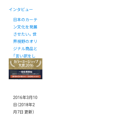
インタビュー
日本のカーテ
ン文化を発展
させたい。世
界視野のオリ
ジナル商品と
「言い訳をし
ない」サイト
作りへのこだ
わり。
2016年3月10
日
（2018年2
月7日 更新）