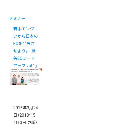
セミナー
若手エンジニ
アから日本の
ECを発展さ
せよう。「渋
谷ECミート
アップ vol.1」
開催いたしま
した。
2016年3月24
日
（2018年5
月10日 更新）