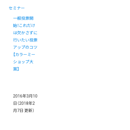
セミナー
一般投票開
始！これだけ
は欠かさずに
行いたい投票
アップのコツ
【カラーミー
ショップ大
賞】
2016年3月10
日
（2018年2
月7日 更新）