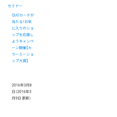
セミナー
QUOカードが
当たる！お気
に入りのショ
ップを応援し
ようキャンペ
ーン開催【カ
ラーミーショ
ップ大賞】
2016年3月8
日
（2016年3
月9日 更新）