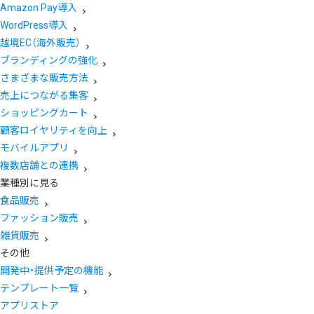
Amazon Pay導入
WordPress導入
越境EC（海外販売）
ブランディングの強化
さまざまな販売方法
売上につながる集客
ショッピングカート
顧客ロイヤリティを向上
モバイルアプリ
複数店舗との連携
業種別に見る
食品販売
ファッション販売
雑貨販売
その他
開発中・提供予定の機能
テンプレート一覧
アプリストア