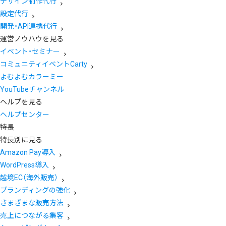
デザイン制作代行
設定代行
開発・API連携代行
運営ノウハウを見る
イベント・セミナー
コミュニティイベントCarty
よむよむカラーミー
YouTubeチャンネル
ヘルプを見る
ヘルプセンター
特長
特長別に見る
Amazon Pay導入
WordPress導入
越境EC（海外販売）
ブランディングの強化
さまざまな販売方法
売上につながる集客