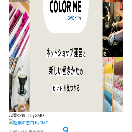
起業の窓口 byGMO