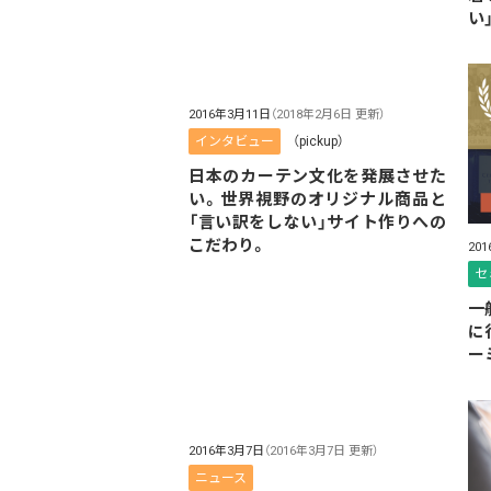
い
2016年3月11日
（2018年2月6日 更新）
インタビュー
（pickup）
日本のカーテン文化を発展させた
い。世界視野のオリジナル商品と
「言い訳をしない」サイト作りへの
こだわり。
20
セ
一
に
ー
2016年3月7日
（2016年3月7日 更新）
ニュース