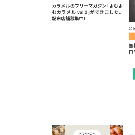
カラメルのフリーマガジン「よむよ
むカラメル vol.2」ができました。
配布店舗募集中！
20
ニ
無
ロ