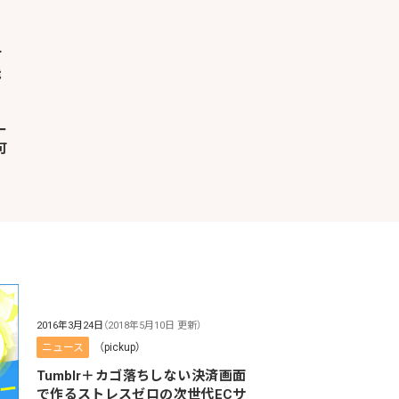
ー
可
2016年3月24日
（2018年5月10日 更新）
ニュース
（pickup）
Tumblr＋カゴ落ちしない決済画面
で作るストレスゼロの次世代ECサ