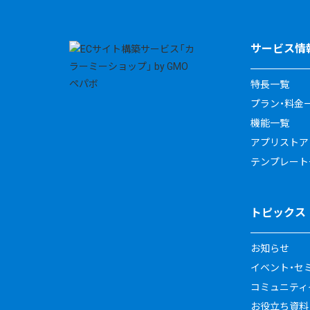
サービス情
特長一覧
プラン・料金
機能一覧
アプリストア
テンプレート
トピックス
お知らせ
イベント・セ
コミュニティイ
お役立ち資料