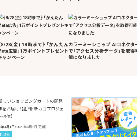
《8/28(金) 18時まで》「かんたん
カラーミーショップ AIコネクタ
Meta広告」1万ポイントプレゼント
で「アクセス分析データ」を取得
キャンペーン
能になりました
16年4月1日
（2021年4月2日 更新）
能改善