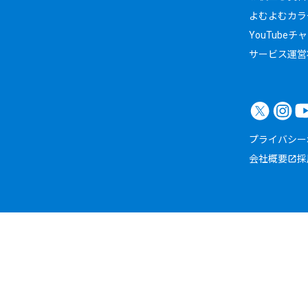
よむよむカラ
YouTubeチ
サービス運営
プライバシー
会社概要
採