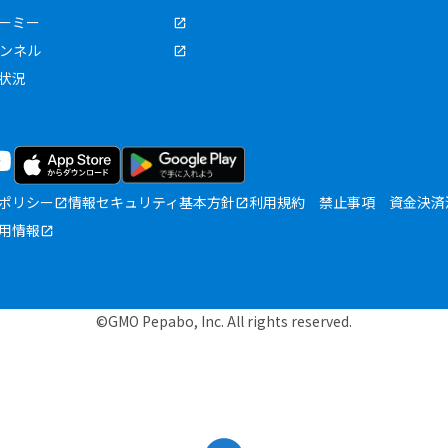
ーミー
ャンネル
状況
ポリシー
情報セキュリティ基本方針
利用規約
禁止事項
資金決済
用情報
©GMO Pepabo, Inc. All rights reserved.