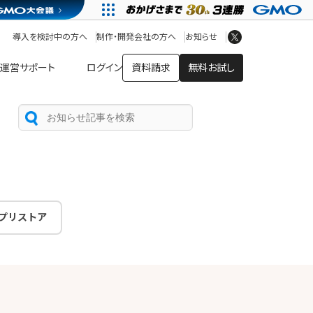
アプリストア
ヘルプを見る
導入を検討中の方へ
制作・開発会社の方へ
お知らせ
ヘルプセンター
運営サポート
ログイン
資料請求
無料お試し
プリストア