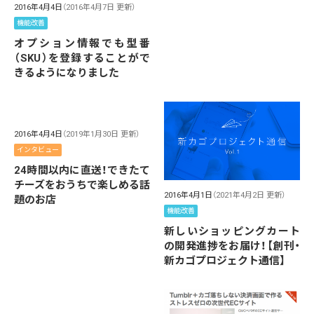
2016年4月4日
（2016年4月7日 更新）
機能改善
オプション情報でも型番
（SKU）を登録することがで
きるようになりました
2016年4月4日
（2019年1月30日 更新）
インタビュー
24時間以内に直送！できたて
チーズをおうちで楽しめる話
2016年4月1日
（2021年4月2日 更新）
題のお店
機能改善
新しいショッピングカート
の開発進捗をお届け！【創刊・
新カゴプロジェクト通信】