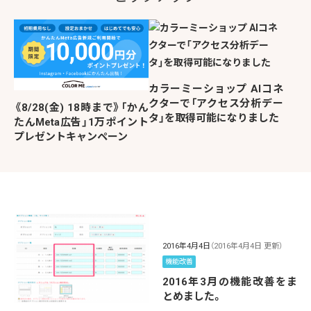
カラーミーショップ AIコネ
クターで「アクセス分析デー
《8/28(金) 18時まで》「かん
タ」を取得可能になりました
たんMeta広告」1万ポイント
プレゼントキャンペーン
2016年4月4日
（2016年4月4日 更新）
機能改善
2016年3月の機能改善をま
とめました。