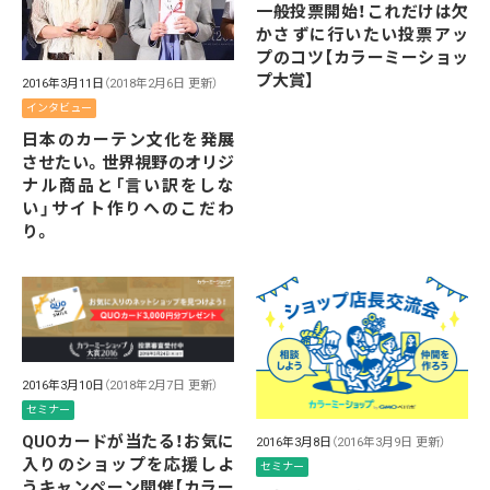
一般投票開始！これだけは欠
かさずに行いたい投票アッ
プのコツ【カラーミーショッ
プ大賞】
2016年3月11日
（2018年2月6日 更新）
インタビュー
日本のカーテン文化を発展
させたい。世界視野のオリジ
ナル商品と「言い訳をしな
い」サイト作りへのこだわ
り。
2016年3月10日
（2018年2月7日 更新）
セミナー
QUOカードが当たる！お気に
2016年3月8日
（2016年3月9日 更新）
入りのショップを応援しよ
セミナー
うキャンペーン開催【カラー