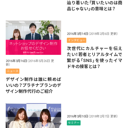
辿り着いた「買いたいのは商
品じゃない」の意味とは？
2016年3月14日
（2018年2月6日 更新）
インタビュー
次世代にカルチャーを伝え
たい！若者とリアルタイムで
繋がる「SNS」を使ったイマ
2016年3月16日
（2016年5月26日 更
新）
ドキの接客とは？
ニュース
デザイン制作は誰に頼めば
いいの？プラチナプランのデ
ザイン制作代行のご紹介
2016年3月10日
（2018年2月7日 更新）
セミナー