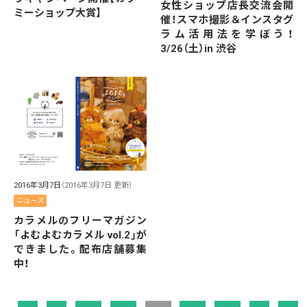
女性ショップ店長交流会開
ミーショップ大賞】
催！スマホ撮影＆インスタグ
ラム活用法を学ぼう！
3/26（土）in 渋谷
2016年3月7日
（2016年3月7日 更新）
ニュース
カラメルのフリーマガジン
「よむよむカラメル vol.2」が
できました。配布店舗募集
中！