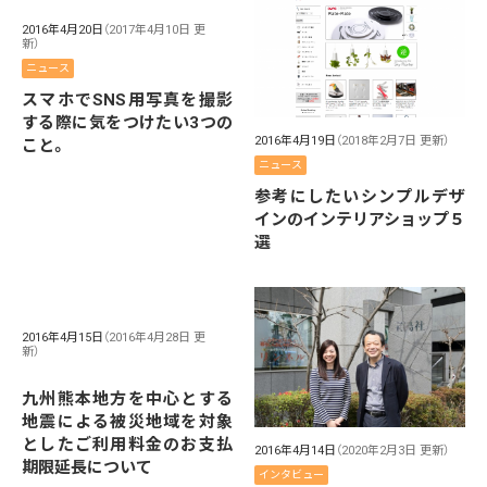
2016年4月20日
（2017年4月10日 更
新）
ニュース
スマホでSNS用写真を撮影
する際に気をつけたい3つの
2016年4月19日
（2018年2月7日 更新）
こと。
ニュース
参考にしたいシンプルデザ
インのインテリアショップ５
選
2016年4月15日
（2016年4月28日 更
新）
九州熊本地方を中心とする
地震による被災地域を対象
としたご利用料金のお支払
2016年4月14日
（2020年2月3日 更新）
期限延長について
インタビュー