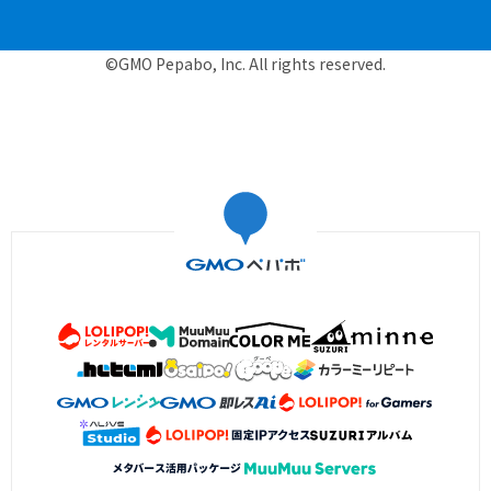
©GMO Pepabo, Inc. All rights reserved.