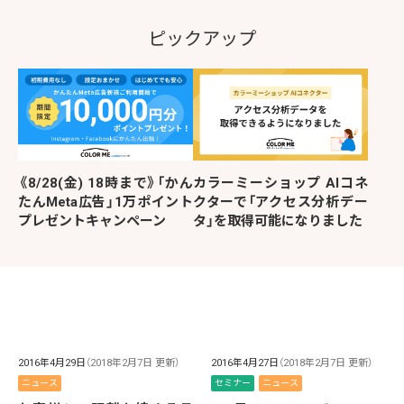
ピックアップ
《8/28(金) 18時まで》「かん
カラーミーショップ AIコネ
たんMeta広告」1万ポイント
クターで「アクセス分析デー
プレゼントキャンペーン
タ」を取得可能になりました
2016年4月29日
（2018年2月7日 更新）
2016年4月27日
（2018年2月7日 更新）
ニュース
セミナー
ニュース