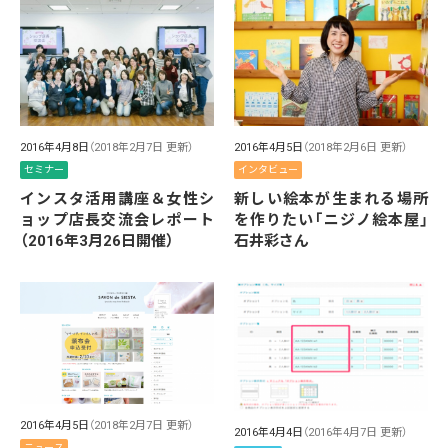
2016年4月8日
（2018年2月7日 更新）
2016年4月5日
（2018年2月6日 更新）
セミナー
インタビュー
インスタ活用講座＆女性シ
新しい絵本が生まれる場所
ョップ店長交流会レポート
を作りたい「ニジノ絵本屋」
（2016年3月26日開催）
石井彩さん
2016年4月5日
（2018年2月7日 更新）
2016年4月4日
（2016年4月7日 更新）
ニュース