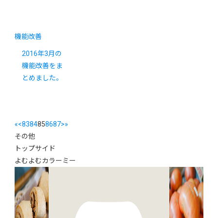
機能改善
2016年3月の
機能改善をま
とめました。
«
<
83
84
85
86
87
>
»
その他
トップサイド
よむよむカラーミー