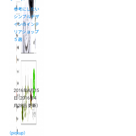
参考にしたい
シンプルデザ
インのインテ
リアショップ
５選
2016年4月15
日
（2016年4
月28日 更新）
（pickup）