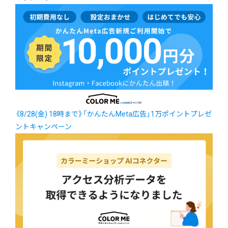
《8/28(金) 18時まで》「かんたんMeta広告」1万ポイントプレゼ
ントキャンペーン