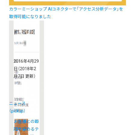
カラーミーショップ AIコネクターで「アクセス分析データ」を
取得可能になりました
2016年4月29
日
（2018年2
月7日 更新）
ニュース
（pickup）
お客様との距
離を縮めるテ