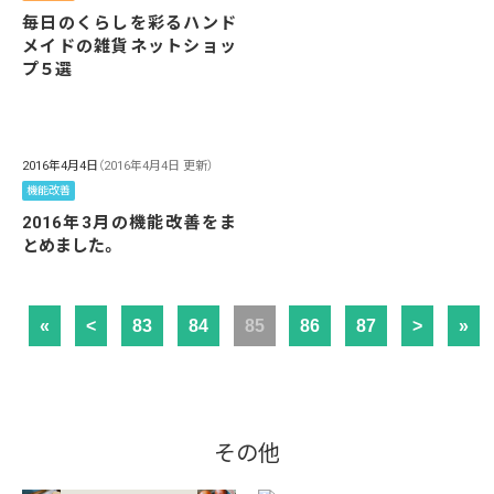
毎日のくらしを彩るハンド
メイドの雑貨ネットショッ
プ５選
2016年4月4日
（2016年4月4日 更新）
機能改善
2016年3月の機能改善をま
とめました。
«
<
83
84
85
86
87
>
»
その他