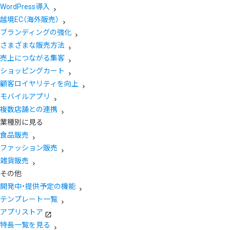
WordPress導入
越境EC（海外販売）
ブランディングの強化
さまざまな販売方法
売上につながる集客
ショッピングカート
顧客ロイヤリティを向上
モバイルアプリ
複数店舗との連携
業種別に見る
食品販売
ファッション販売
雑貨販売
その他
開発中・提供予定の機能
テンプレート一覧
アプリストア
特長一覧を見る