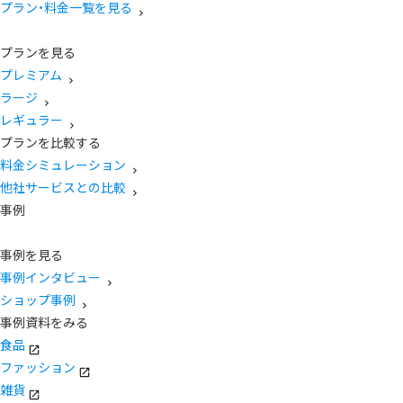
プラン・料金一覧を見る
プランを見る
プレミアム
ラージ
レギュラー
プランを比較する
料金シミュレーション
他社サービスとの比較
事例
事例を見る
事例インタビュー
ショップ事例
事例資料をみる
食品
ファッション
雑貨