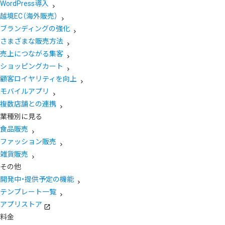
WordPress導入
越境EC（海外販売）
ブランディングの強化
さまざまな販売方法
売上につながる集客
ショッピングカート
顧客ロイヤリティを向上
モバイルアプリ
複数店舗との連携
業種別に見る
食品販売
ファッション販売
雑貨販売
その他
開発中・提供予定の機能
テンプレート一覧
アプリストア
料金