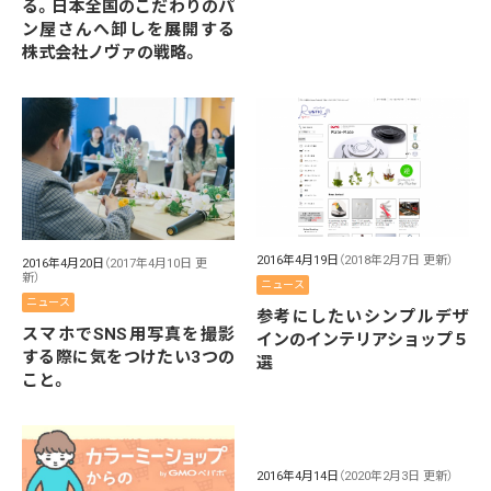
る。日本全国のこだわりのパ
ン屋さんへ卸しを展開する
株式会社ノヴァの戦略。
2016年4月19日
（2018年2月7日 更新）
2016年4月20日
（2017年4月10日 更
新）
ニュース
ニュース
参考にしたいシンプルデザ
スマホでSNS用写真を撮影
インのインテリアショップ５
する際に気をつけたい3つの
選
こと。
2016年4月14日
（2020年2月3日 更新）