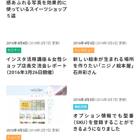
感あふれる写真を効果的に
使っているスイーツショップ
５選
2016年4月8日
（2018年2月7日 更新）
2016年4月5日
（2018年2月6日 更新）
セミナー
インタビュー
インスタ活用講座＆女性シ
新しい絵本が生まれる場所
ョップ店長交流会レポート
を作りたい「ニジノ絵本屋」
（2016年3月26日開催）
石井彩さん
2016年4月4日
（2016年4月7日 更新）
機能改善
オプション情報でも型番
（SKU）を登録することがで
きるようになりました
2016年4月5日
（2018年2月7日 更新）
ニュース