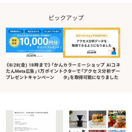
ピックアップ
《8/28(金) 18時まで》「かん
カラーミーショップ AIコネ
たんMeta広告」1万ポイント
クターで「アクセス分析デー
プレゼントキャンペーン
タ」を取得可能になりました