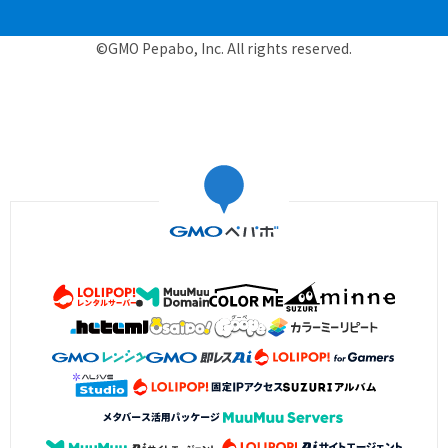
©GMO Pepabo, Inc. All rights reserved.