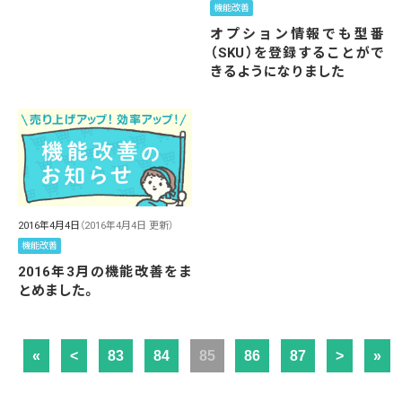
機能改善
オプション情報でも型番
（SKU）を登録することがで
きるようになりました
2016年4月4日
（2016年4月4日 更新）
機能改善
2016年3月の機能改善をま
とめました。
«
<
83
84
85
86
87
>
»