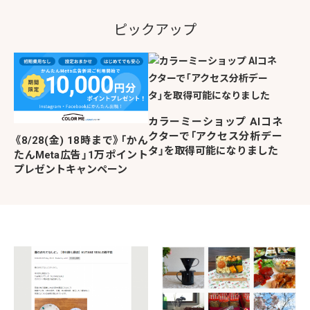
ピックアップ
カラーミーショップ AIコネ
クターで「アクセス分析デー
《8/28(金) 18時まで》「かん
タ」を取得可能になりました
たんMeta広告」1万ポイント
プレゼントキャンペーン