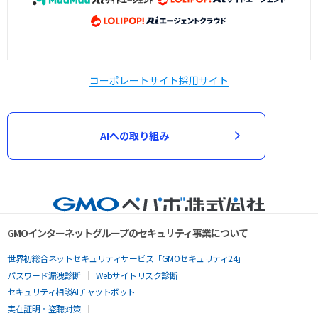
コーポレートサイト
採用サイト
AIへの取り組み
GMOインターネットグループのセキュリティ事業について
世界初総合ネットセキュリティサービス「GMOセキュリティ24」
パスワード漏洩診断
Webサイトリスク診断
セキュリティ相談AIチャットボット
実在証明・盗聴対策