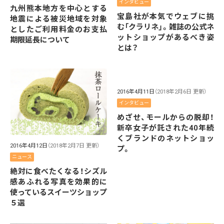
インタビュー
九州熊本地方を中心とする
宝島社が本気でウェブに挑
地震による被災地域を対象
む「クラリネ」。雑誌の公式ネ
としたご利用料金のお支払
ットショップがあるべき姿
期限延長について
とは？
2016年4月11日
（2018年2月6日 更新）
インタビュー
めざせ、モールからの脱却！
新卒女子が託された40年続
くブランドのネットショッ
2016年4月12日
（2018年2月7日 更新）
プ。
ニュース
絶対に食べたくなる！シズル
感あふれる写真を効果的に
使っているスイーツショップ
５選