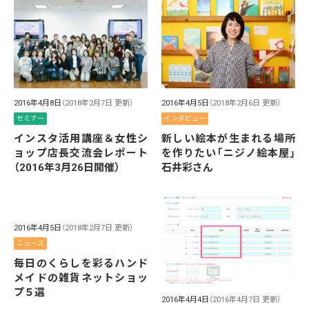
2016年4月8日
（2018年2月7日 更新）
2016年4月5日
（2018年2月6日 更新）
セミナー
インタビュー
インスタ活用講座＆女性シ
新しい絵本が生まれる場所
ョップ店長交流会レポート
を作りたい「ニジノ絵本屋」
（2016年3月26日開催）
石井彩さん
2016年4月5日
（2018年2月7日 更新）
ニュース
毎日のくらしを彩るハンド
メイドの雑貨ネットショッ
プ５選
2016年4月4日
（2016年4月7日 更新）