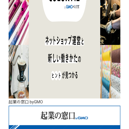
起業の窓口 byGMO