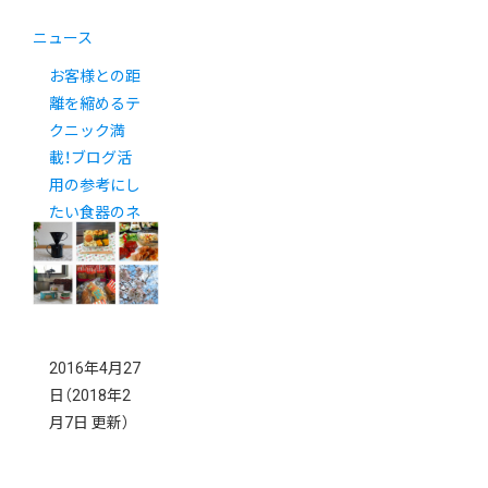
ニュース
お客様との距
離を縮めるテ
クニック満
載！ブログ活
用の参考にし
たい食器のネ
ットショップ
７選
2016年4月27
日
（2018年2
月7日 更新）