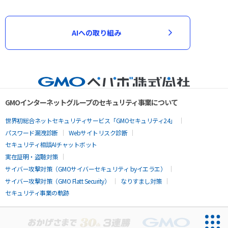
AIへの取り組み
GMOインターネットグループのセキュリティ事業について
世界初総合ネットセキュリティサービス「GMOセキュリティ24」
パスワード漏洩診断
Webサイトリスク診断
セキュリティ相談AIチャットボット
実在証明・盗聴対策
サイバー攻撃対策（GMOサイバーセキュリティ byイエラエ）
サイバー攻撃対策（GMO Flatt Security）
なりすまし対策
セキュリティ事業の軌跡