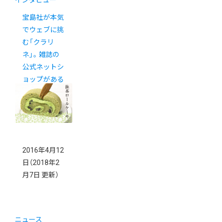
インタビュー
宝島社が本気
でウェブに挑
む「クラリ
ネ」。雑誌の
公式ネットシ
ョップがある
べき姿とは？
2016年4月12
日
（2018年2
月7日 更新）
ニュース