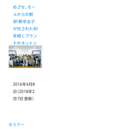
めざせ、モー
ルからの脱
却！新卒女子
が託された40
年続くブラン
ドのネットシ
ョップ。
2016年4月8
日
（2018年2
月7日 更新）
セミナー