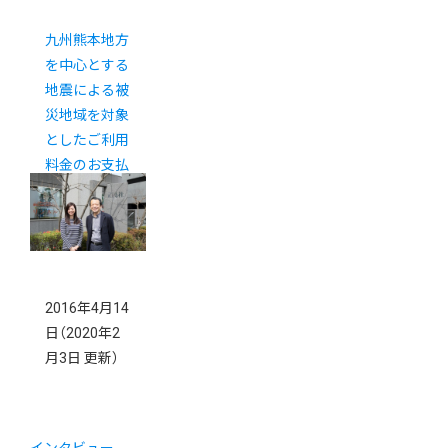
九州熊本地方
を中心とする
地震による被
災地域を対象
としたご利用
料金のお支払
期限延長につ
いて
2016年4月14
日
（2020年2
月3日 更新）