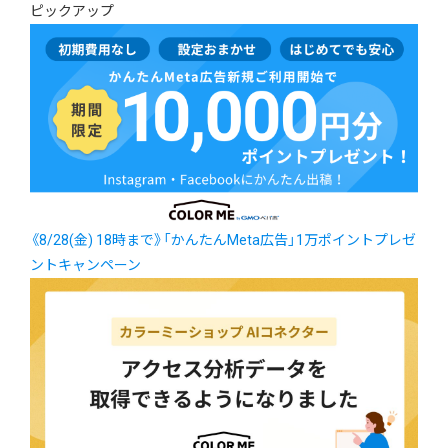
ピックアップ
《8/28(金) 18時まで》「かんたんMeta広告」1万ポイントプレゼ
ントキャンペーン