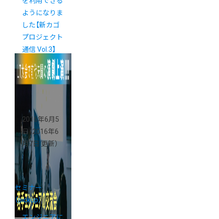
を利用できる
ようになりま
した【新カゴ
プロジェクト
通信 Vol.3】
2016年6月5
日
（2016年6
月7日 更新）
セミナー
（pickup）
エンジニアに