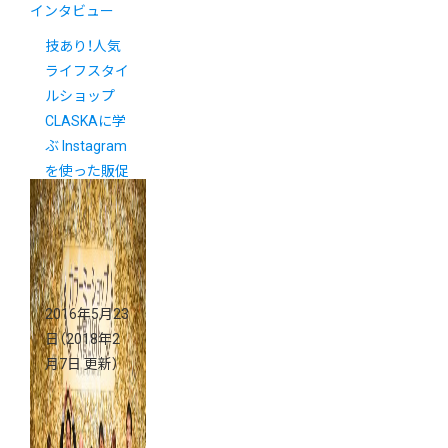
インタビュー
技あり！人気
ライフスタイ
ルショップ
CLASKAに学
ぶ Instagram
を使った販促
キャンペーン
とコンテンツ
展開
2016年5月23
日
（2018年2
月7日 更新）