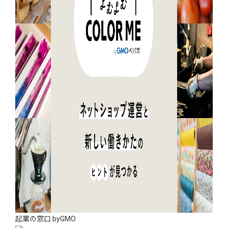
起業の窓口 byGMO