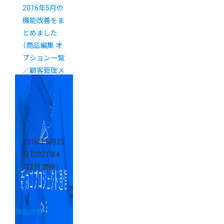
2016年5月の
機能改善をま
とめました
（商品編集 オ
プション一覧
／顧客管理メ
ニュー）
2016年5月25
日
（2021年4
月2日 更新）
機能改善