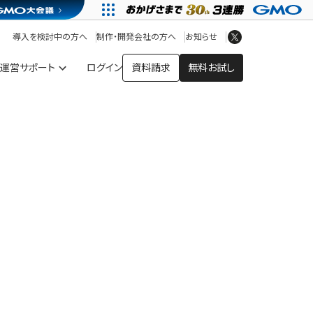
アプリストア
ヘルプを見る
導入を検討中の方へ
制作・開発会社の方へ
お知らせ
ヘルプセンター
運営サポート
ログイン
資料請求
無料お試し