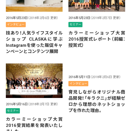
2016年5月23日
（2018年2月6日 更新）
2016年5月23日
（2018年2月7日 更新）
インタビュー
セミナー
技あり！人気ライフスタイル
カラーミーショップ大賞
ショップ CLASKAに学ぶ
2016授賞式レポート（前編：
Instagramを使った販促キャ
授賞式）
ンペーンとコンテンツ展開
2016年5月11日
（2018年2月6日 更新）
インタビュー
育児しながらオリジナル商
品開発！「キラクニ」が経験ゼ
ロから理想のネットショッ
2016年5月16日
（2018年2月7日 更新）
プを作れた理由。
セミナー
カラーミーショップ大賞
2016受賞結果を発表いたし