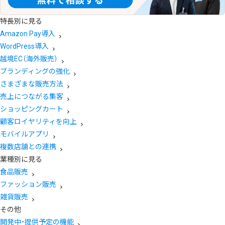
特長別に見る
Amazon Pay導入
WordPress導入
越境EC（海外販売）
ブランディングの強化
さまざまな販売方法
売上につながる集客
ショッピングカート
顧客ロイヤリティを向上
モバイルアプリ
複数店舗との連携
業種別に見る
食品販売
ファッション販売
雑貨販売
その他
開発中・提供予定の機能