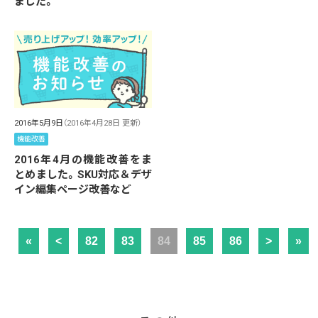
ました。
2016年5月9日
（2016年4月28日 更新）
機能改善
2016年4月の機能改善をま
とめました。SKU対応＆デザ
イン編集ページ改善など
«
<
82
83
84
85
86
>
»