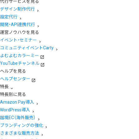
代行サービスを見る
デザイン制作代行
設定代行
開発・API連携代行
運営ノウハウを見る
イベント・セミナー
コミュニティイベントCarty
よむよむカラーミー
YouTubeチャンネル
ヘルプを見る
ヘルプセンター
特長
特長別に見る
Amazon Pay導入
WordPress導入
越境EC（海外販売）
ブランディングの強化
さまざまな販売方法