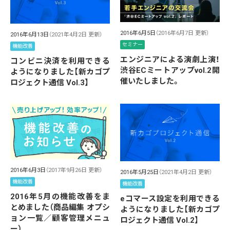
2016年6月5日
（2016年6月7日 更新）
2016年6月13日
（2021年4月2日 更新）
セミナー
機能改善
エンジニアによる演劇上演！
コンビニ決済を利用できる
渋谷ECミートアップvol.2開
ようになりました【新カゴプ
催いたしました。
ロジェクト通信 Vol.3】
2016年6月3日
（2017年9月26日 更新）
2016年5月25日
（2021年4月2日 更新）
機能改善
機能改善
2016年5月の機能改善をま
eコマース設定を利用できる
とめました（商品編集 オプシ
ようになりました【新カゴプ
ョン一覧／顧客管理メニュ
ロジェクト通信 Vol.2】
ー）