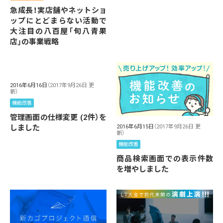
急成長！実店舗やネットショ
ップにとどまらない活動で
大注目の八百屋「旬八青果
店」の事業戦略
2016年6月16日
（2017年9月26日 更
新）
機能改善
管理画面の仕様変更 (2件）を
しました
2016年6月15日
（2017年9月26日 更
新）
機能改善
商品検索画面での表示件数
を増やしました