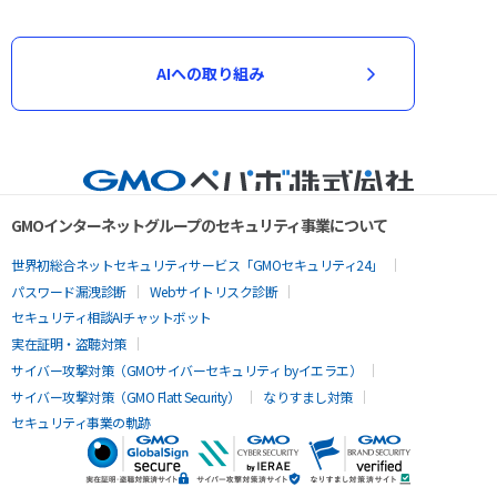
AIへの取り組み
GMOインターネットグループのセキュリティ事業について
世界初総合ネットセキュリティサービス「GMOセキュリティ24」
パスワード漏洩診断
Webサイトリスク診断
セキュリティ相談AIチャットボット
実在証明・盗聴対策
サイバー攻撃対策（GMOサイバーセキュリティ byイエラエ）
サイバー攻撃対策（GMO Flatt Security）
なりすまし対策
セキュリティ事業の軌跡