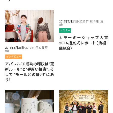
2016年5月24日
（2025年11月19日 更
新）
セミナー
カラーミーショップ大賞
2016授賞式レポート（後編：
懇親会）
2016年5月25日
（2019年1月30日 更
新）
インタビュー
アパレルEC成功の秘訣は”更
新ルール”と”手厚い接客”、そ
して”モールとの併用”にあ
り！