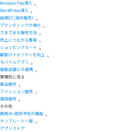
Amazon Pay導入
WordPress導入
越境EC（海外販売）
ブランディングの強化
さまざまな販売方法
売上につながる集客
ショッピングカート
顧客ロイヤリティを向上
モバイルアプリ
複数店舗との連携
業種別に見る
食品販売
ファッション販売
雑貨販売
その他
開発中・提供予定の機能
テンプレート一覧
アプリストア