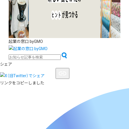
起業の窓口 byGMO
シェア
リンクをコピーしました