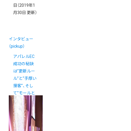
日
（2019年1
月30日 更新）
インタビュー
（pickup）
アパレルEC
成功の秘訣
は”更新ルー
ル”と”手厚い
接客”、そし
て”モールと
の併用”にあ
り！