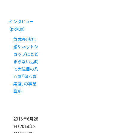
インタビュー
（pickup）
急成長！実店
舗やネットシ
ョップにとど
まらない活動
で大注目の八
百屋「旬八青
果店」の事業
戦略
2016年6月28
日
（2018年2