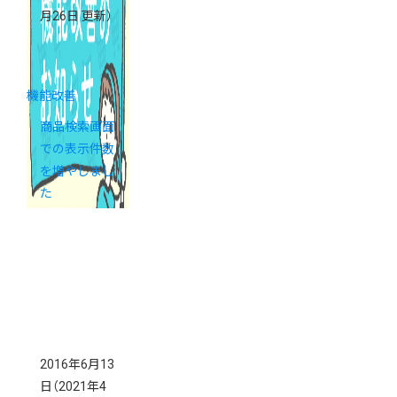
月26日 更新）
機能改善
商品検索画面
での表示件数
を増やしまし
た
2016年6月13
日
（2021年4