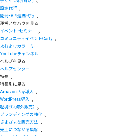
デザイン制作代行
設定代行
開発・API連携代行
運営ノウハウを見る
イベント・セミナー
コミュニティイベントCarty
よむよむカラーミー
YouTubeチャンネル
ヘルプを見る
ヘルプセンター
特長
特長別に見る
Amazon Pay導入
WordPress導入
越境EC（海外販売）
ブランディングの強化
さまざまな販売方法
売上につながる集客