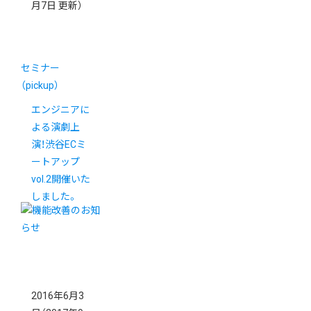
月7日 更新）
セミナー
（pickup）
エンジニアに
よる演劇上
演！渋谷ECミ
ートアップ
vol.2開催いた
しました。
2016年6月3