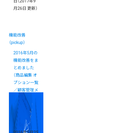
日
（2017年9
月26日 更新）
機能改善
（pickup）
2016年5月の
機能改善をま
とめました
（商品編集 オ
プション一覧
／顧客管理メ
ニュー）
2016年5月25