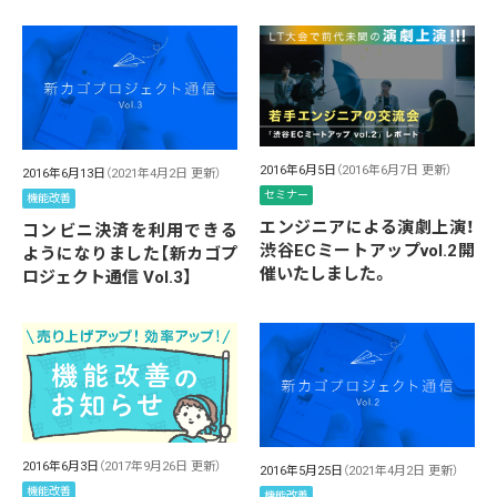
2016年6月5日
（2016年6月7日 更新）
2016年6月13日
（2021年4月2日 更新）
セミナー
機能改善
エンジニアによる演劇上演！
コンビニ決済を利用できる
渋谷ECミートアップvol.2開
ようになりました【新カゴプ
催いたしました。
ロジェクト通信 Vol.3】
2016年6月3日
（2017年9月26日 更新）
2016年5月25日
（2021年4月2日 更新）
機能改善
機能改善