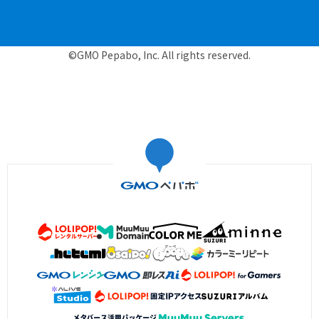
©GMO Pepabo, Inc. All rights reserved.