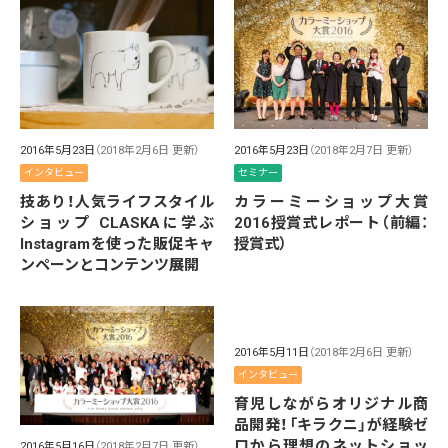
2016年5月23日
（2018年2月6日 更新）
2016年5月23日
（2018年2月7日 更新）
インタビュー
セミナー
技あり！人気ライフスタイル
カラーミーショップ大賞
ショップ CLASKAに学ぶ
2016授賞式レポート（前編：
Instagramを使った販促キャ
授賞式）
ンペーンとコンテンツ展開
2016年5月11日
（2018年2月6日 更新）
インタビュー
育児しながらオリジナル商
品開発！「キラクニ」が経験ゼ
ロから理想のネットショッ
2016年5月16日
（2018年2月7日 更新）