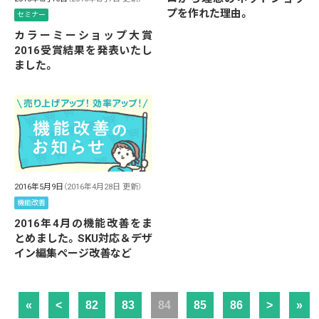
プを作れた理由。
セミナー
カラーミーショップ大賞
2016受賞結果を発表いたし
ました。
2016年5月9日
（2016年4月28日 更新）
機能改善
2016年4月の機能改善をま
とめました。SKU対応＆デザ
イン編集ページ改善など
«
<
82
83
84
85
86
>
»