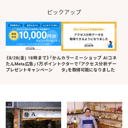
ピックアップ
《8/28(金) 18時まで》「かん
カラーミーショップ AIコネ
たんMeta広告」1万ポイント
クターで「アクセス分析デー
プレゼントキャンペーン
タ」を取得可能になりました