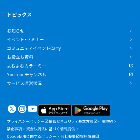
トピックス
お知らせ
イベント・セミナー
コミュニティイベントCarty
お役立ち資料
よむよむカラーミー
YouTubeチャンネル
サービス運営状況
プライバシーポリシー
情報セキュリティ基本方針
利用規約
禁止事項
資金決済法に基づく情報提供
Cookie使用に関するポリシー
会社概要
採用情報