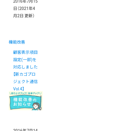
2016年7月15
日
（2021年4
月2日 更新）
機能改善
顧客表示項目
設定(一部)を
対応しました
【新カゴプロ
ジェクト通信
Vol.4】
2016年7月14