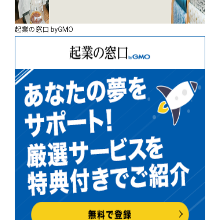
起業の窓口 byGMO