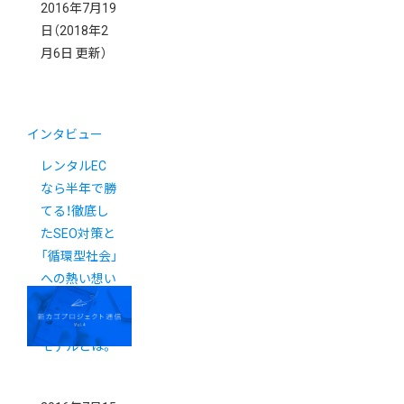
2016年7月19
日
（2018年2
月6日 更新）
インタビュー
レンタルEC
なら半年で勝
てる！徹底し
たSEO対策と
「循環型社会」
への熱い想い
が生み出す新
たなビジネス
モデルとは。