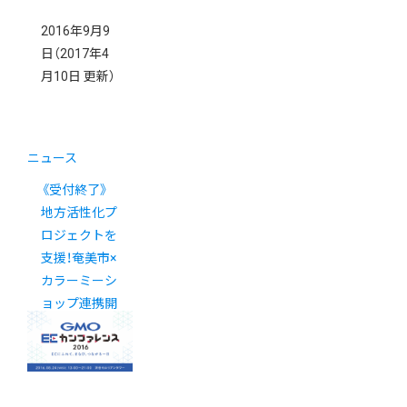
2016年9月9
日
（2017年4
月10日 更新）
ニュース
《受付終了》
地方活性化プ
ロジェクトを
支援！奄美市×
カラーミーシ
ョップ連携開
始