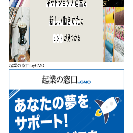
起業の窓口 byGMO