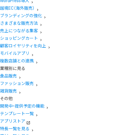
WordPress導入
越境EC（海外販売）
ブランディングの強化
さまざまな販売方法
売上につながる集客
ショッピングカート
顧客ロイヤリティを向上
モバイルアプリ
複数店舗との連携
業種別に見る
食品販売
ファッション販売
雑貨販売
その他
開発中・提供予定の機能
テンプレート一覧
アプリストア
特長一覧を見る