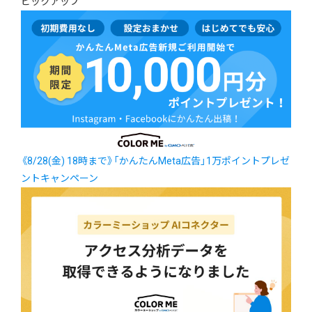
ピックアップ
《8/28(金) 18時まで》「かんたんMeta広告」1万ポイントプレゼ
ントキャンペーン