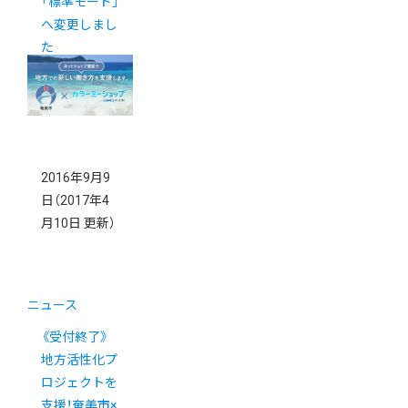
「標準モード」
へ変更しまし
た
2016年9月9
日
（2017年4
月10日 更新）
ニュース
《受付終了》
地方活性化プ
ロジェクトを
支援！奄美市×