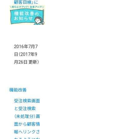
顧客目線」に
あり。
2016年7月7
日
（2017年9
月26日 更新）
機能改善
受注検索画面
と受注検索
（未処理分）画
面から顧客情
報へリンクさ