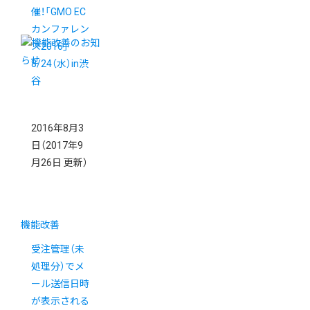
催！「GMO EC
カンファレン
ス2016」
8/24（水）in渋
谷
2016年8月3
日
（2017年9
月26日 更新）
機能改善
受注管理（未
処理分）でメ
ール送信日時
が表示される