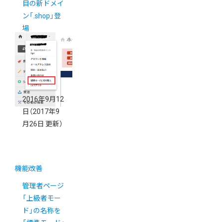
目の新ドメイ
ン「.shop」登
場
2016年9月12
日
（2017年9
月26日 更新）
機能改善
管理者ページ
「上級者モー
ド」の名称を