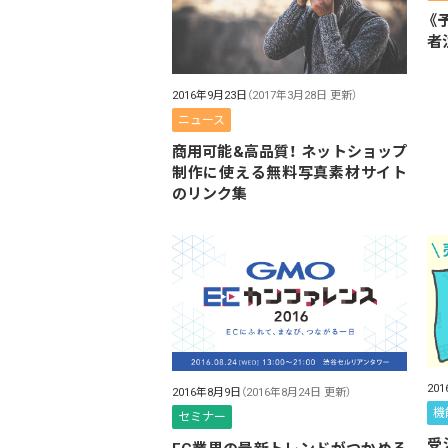
《
者
2016年9月23日
（2017年3月28日 更新）
ニュース
商用可能&高品質！ ネットショップ
制作に使える無料写真素材サイト
のリンク集
20
2016年8月9日
（2016年8月24日 更新）
機
セミナー
受