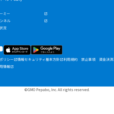
ーミー
ャンネル
状況
ポリシー
情報セキュリティ基本方針
利用規約
禁止事項
資金決済
用情報
©GMO Pepabo, Inc. All rights reserved.