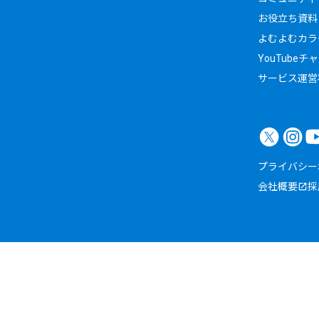
お役立ち資料
よむよむカラ
YouTubeチ
サービス運営
プライバシー
会社概要
採