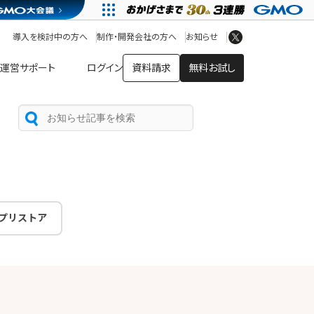
アプリストア
ヘルプを見る
導入を検討中の方へ
制作・開発会社の方へ
お知らせ
ヘルプセンター
運営サポート
ログイン
資料請求
無料お試し
プリストア