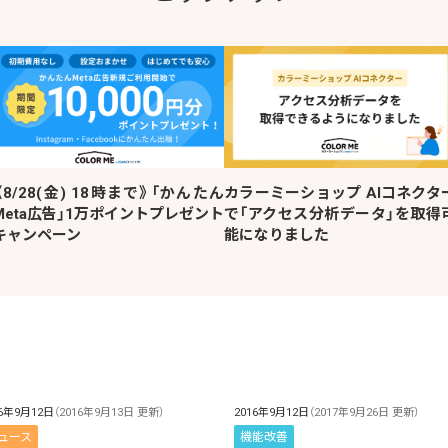
《8/28(金) 18時まで》「かんたん
カラーミーショップ AIコネクタ
Meta広告」1万ポイントプレゼント
で「アクセス分析データ」を取得
キャンペーン
能になりました
16年9月12日
（2016年9月13日 更新）
2016年9月12日
（2017年9月26日 更新）
ュース
機能改善