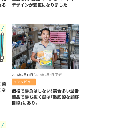
れる
デザインが変更になりました
2016年7月11日
（2018年2月6日 更新）
インタビュー
に商
にな
価格で勝負はしない！競合多い型番
商品で勝ち抜く鍵は「徹底的な顧客
目線」にあり。