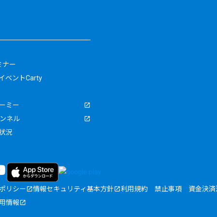
ミナー
ベントCarty
ーミー
ャンネル
状況
ポリシー
情報セキュリティ基本方針
利用規約
禁止事項
資金決済
用情報