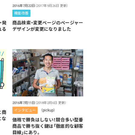
2016年7月22日
（2017年9月26日 更新）
機能改善
・発
商品検索・変更ページのページャー
れる
デザインが変更になりました
2016年7月11日
（2018年2月6日 更新）
インタビュー
（pickup）
に商
にな
価格で勝負はしない！競合多い型番
商品で勝ち抜く鍵は「徹底的な顧客
目線」にあり。