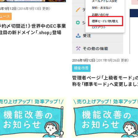
16年9月12日
（2016年9月13日 更新）
ュース
予約〆切間近！》世界中のEC事業
注目の新ドメイン「.shop」登場
2016年9月12日
（2017年9月26日 更新）
機能改善
管理者ページ「上級者モード」
称を「標準モード」へ変更しまし