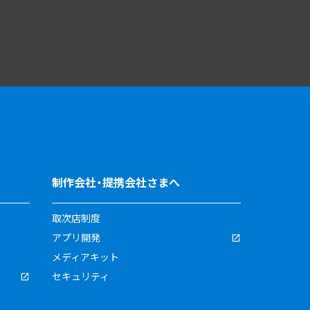
制作会社・提携会社さまへ
取次店制度
アプリ開発
メディアキット
セキュリティ