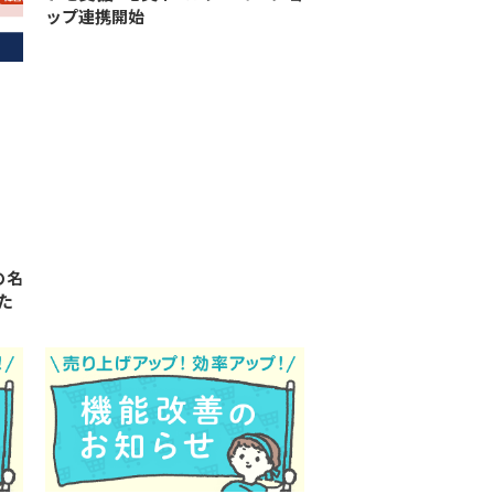
ップ連携開始
の名
た