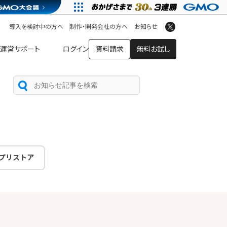
アプリストア
ヘルプを見る
導入を検討中の方へ
制作・開発会社の方へ
お知らせ
ヘルプセンター
運営サポート
ログイン
資料請求
無料お試し
プリストア