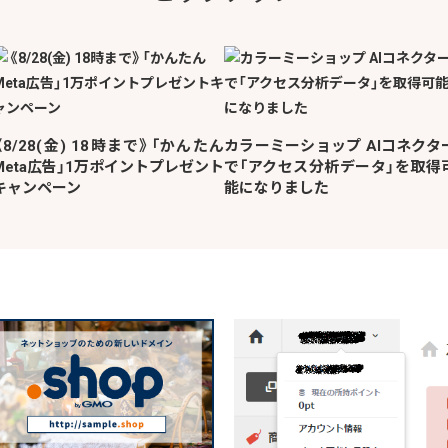
《8/28(金) 18時まで》「かんたん
カラーミーショップ AIコネクタ
Meta広告」1万ポイントプレゼント
で「アクセス分析データ」を取得
キャンペーン
能になりました