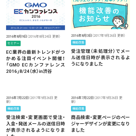
2016年8月3日
（2017年9月26日 更新）
2016年8月9日
（2016年8月24日 更新）
機能改善
セミナー
受注管理（未処理分）でメー
EC業界の最新トレンドがつ
ル送信日時が表示されるよ
かめる注目イベント開催！
うになりました
「GMO ECカンファレンス
2016」8/24（水）in渋谷
2016年7月22日
（2017年9月26日 更
2016年7月22日
（2017年9月26日 更
新）
新）
機能改善
機能改善
受注検索・変更画面で受注・
商品検索・変更ページのペー
入金・発送メールの送信日時
ジャーデザインが変更になり
が表示されるようになりま
ました