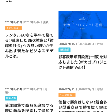
した
2016年7月19日
（2018年2月6日 更新）
インタビュー
レンタルECなら半年で勝て
る！徹底したSEO対策と「循
2016年7月15日
（2021年4月2日 更新）
環型社会」への熱い想いが生
機能改善
み出す新たなビジネスモデ
ルとは。
顧客表示項目設定(一部)を対
応しました【新カゴプロジェ
クト通信 Vol.4】
2016年7月14日
（2017年9月26日 更
2016年7月11日
（2018年2月6日 更新）
新）
インタビュー
機能改善
価格で勝負はしない！競合多
受注編集で商品を追加する
い型番商品で勝ち抜く鍵は
際に商品を検索して追加で