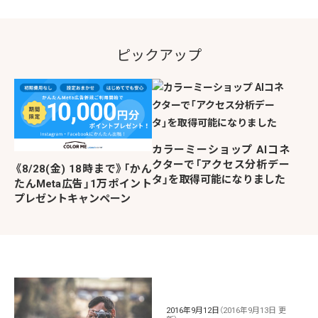
ピックアップ
カラーミーショップ AIコネ
クターで「アクセス分析デー
《8/28(金) 18時まで》「かん
タ」を取得可能になりました
たんMeta広告」1万ポイント
プレゼントキャンペーン
2016年9月12日
（2016年9月13日 更