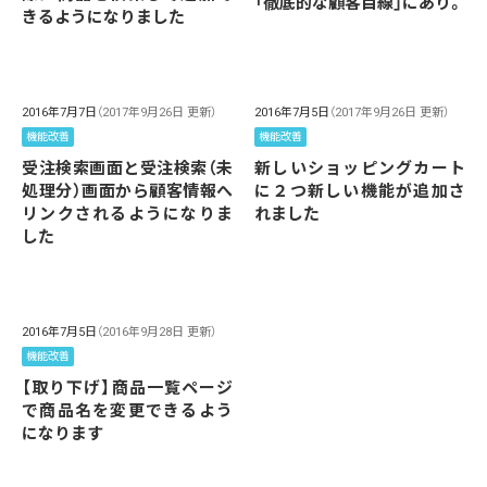
「徹底的な顧客目線」にあり。
きるようになりました
2016年7月7日
（2017年9月26日 更新）
2016年7月5日
（2017年9月26日 更新）
機能改善
機能改善
受注検索画面と受注検索（未
新しいショッピングカート
処理分）画面から顧客情報へ
に２つ新しい機能が追加さ
リンクされるようになりま
れました
した
2016年7月5日
（2016年9月28日 更新）
機能改善
【取り下げ】商品一覧ページ
で商品名を変更できるよう
になります