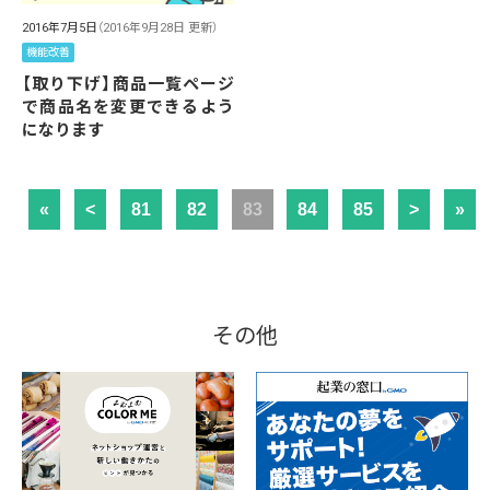
2016年7月5日
（2016年9月28日 更新）
機能改善
【取り下げ】商品一覧ページ
で商品名を変更できるよう
になります
«
<
81
82
83
84
85
>
»
その他