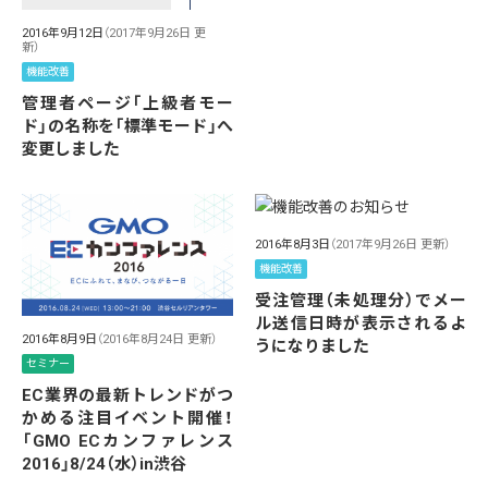
2016年9月12日
（2017年9月26日 更
新）
機能改善
管理者ページ「上級者モー
ド」の名称を「標準モード」へ
変更しました
2016年8月3日
（2017年9月26日 更新）
機能改善
受注管理（未処理分）でメー
ル送信日時が表示されるよ
2016年8月9日
（2016年8月24日 更新）
うになりました
セミナー
EC業界の最新トレンドがつ
かめる注目イベント開催！
「GMO ECカンファレンス
2016」8/24（水）in渋谷