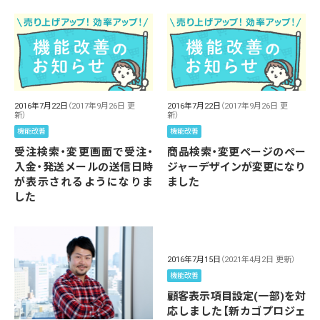
2016年7月22日
（2017年9月26日 更
2016年7月22日
（2017年9月26日 更
新）
新）
機能改善
機能改善
受注検索・変更画面で受注・
商品検索・変更ページのペー
入金・発送メールの送信日時
ジャーデザインが変更になり
が表示されるようになりま
ました
した
2016年7月15日
（2021年4月2日 更新）
機能改善
顧客表示項目設定(一部)を対
応しました【新カゴプロジェ