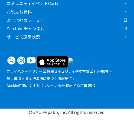
コミュニティイベントCarty
お役立ち資料
よむよむカラーミー
YouTubeチャンネル
サービス運営状況
プライバシーポリシー
情報セキュリティ基本方針
利用規約
禁止事項
資金決済法に基づく情報提供
Cookie使用に関するポリシー
会社概要
採用情報
©GMO Pepabo, Inc. All rights reserved.