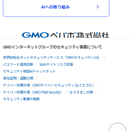
AIへの取り組み
GMOインターネットグループのセキュリティ事業について
世界初総合ネットセキュリティサービス「GMOセキュリティ24」
パスワード漏洩診断
Webサイトリスク診断
セキュリティ相談AIチャットボット
実在証明・盗聴対策
サイバー攻撃対策（GMOサイバーセキュリティ byイエラエ）
サイバー攻撃対策（GMO Flatt Security）
なりすまし対策
セキュリティ事業の軌跡