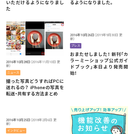
いただけるようになりまし
るようになりました。
た
2016年10月26日
（2019年9月30日 更
新）
プレス
おまたせしました！ 新刊「カ
ラーミーショップ公式ガイ
2016年10月28日
（2016年11月10日 更
新）
ドブック」本日より発売開
始！
ニュース
撮った写真どうすればPCに
送れるの？ iPhoneの写真を
転送・共有する方法まとめ
2016年10月25日
（2018年2月6日 更
新）
インタビュー