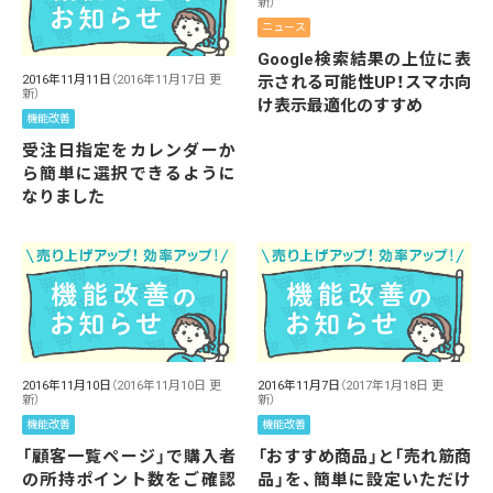
新）
ニュース
Google検索結果の上位に表
示される可能性UP！スマホ向
2016年11月11日
（2016年11月17日 更
新）
け表示最適化のすすめ
機能改善
受注日指定をカレンダーか
ら簡単に選択できるように
なりました
2016年11月10日
（2016年11月10日 更
2016年11月7日
（2017年1月18日 更
新）
新）
機能改善
機能改善
「顧客一覧ページ」で購入者
「おすすめ商品」と「売れ筋商
の所持ポイント数をご確認
品」を、簡単に設定いただけ