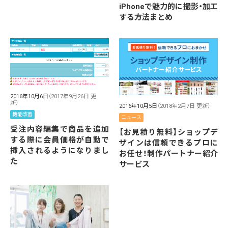
iPhoneで魅力的に撮影・加工
する方法まとめ
2016年10月6日
（2017年9月26日 更
新）
2016年10月5日
（2018年2月7日 更新）
機能改善
ニュース
受注内容編集で商品を追加
【お見積り無料】ショップデ
する際に会員価格が自動で
ザインは信頼できるプロに
挿入されるようになりまし
お任せ！制作パートナー紹介
た
サービス