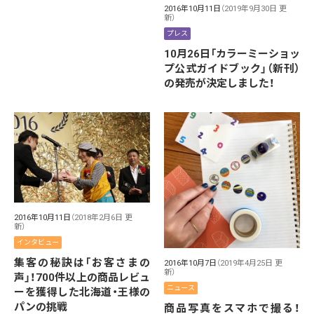
2016年10月11日
（2019年9月30日 更
新）
プレス
10月26日「カラーミーショッ
プ公式ガイドブック」（新刊）
の発売が決定しました！
2016年10月11日
（2018年2月6日 更
新）
インタビュー
集客の秘訣は「お客さまの
2016年10月7日
（2019年4月25日 更
新）
声」！700件以上の商品レビュ
ニュース
ーを獲得した北海道・王様の
パンの挑戦
商品写真をスマホで撮る！