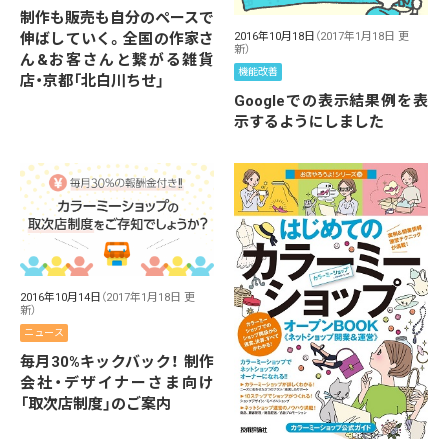
制作も販売も自分のペースで
伸ばしていく。全国の作家さ
2016年10月18日
（2017年1月18日 更
新）
ん&お客さんと繋がる雑貨
機能改善
店・京都「北白川ちせ」
Googleでの表示結果例を表
示するようにしました
2016年10月14日
（2017年1月18日 更
新）
ニュース
毎月30%キックバック！ 制作
会社・デザイナーさま向け
「取次店制度」のご案内