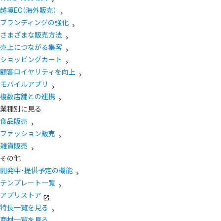
越境EC（海外販売）
ブランディングの強化
さまざまな販売方法
売上につながる集客
ショッピングカート
顧客ロイヤリティを向上
モバイルアプリ
複数店舗との連携
業種別に見る
食品販売
ファッション販売
雑貨販売
その他
開発中・提供予定の機能
テンプレート一覧
アプリストア
特長一覧を見る
商材一覧を見る