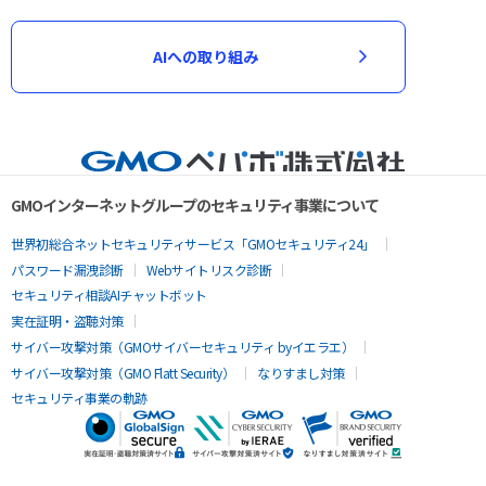
AIへの取り組み
GMOインターネットグループのセキュリティ事業について
世界初総合ネットセキュリティサービス「GMOセキュリティ24」
パスワード漏洩診断
Webサイトリスク診断
セキュリティ相談AIチャットボット
実在証明・盗聴対策
サイバー攻撃対策（GMOサイバーセキュリティ byイエラエ）
サイバー攻撃対策（GMO Flatt Security）
なりすまし対策
セキュリティ事業の軌跡