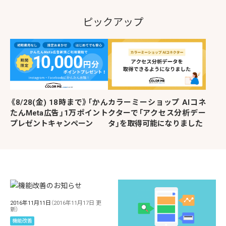
ピックアップ
《8/28(金) 18時まで》「かん
カラーミーショップ AIコネ
たんMeta広告」1万ポイント
クターで「アクセス分析デー
プレゼントキャンペーン
タ」を取得可能になりました
2016年11月11日
（2016年11月17日 更
新）
機能改善