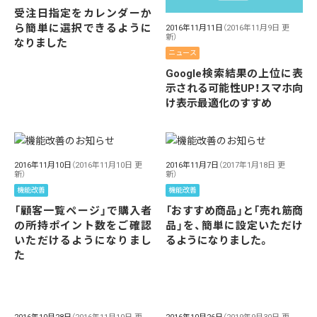
受注日指定をカレンダーか
ら簡単に選択できるように
2016年11月11日
（2016年11月9日 更
新）
なりました
ニュース
Google検索結果の上位に表
示される可能性UP！スマホ向
け表示最適化のすすめ
2016年11月10日
（2016年11月10日 更
2016年11月7日
（2017年1月18日 更
新）
新）
機能改善
機能改善
「顧客一覧ページ」で購入者
「おすすめ商品」と「売れ筋商
の所持ポイント数をご確認
品」を、簡単に設定いただけ
いただけるようになりまし
るようになりました。
た