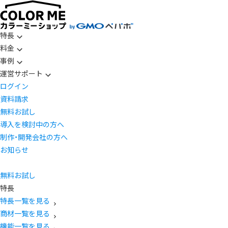
特長
料金
事例
運営サポート
ログイン
資料請求
無料お試し
導入を検討中の方へ
制作・開発会社の方へ
お知らせ
無料お試し
特長
特長一覧を見る
商材一覧を見る
機能一覧を見る