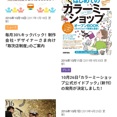
2016年10月14日
（2017年1月18日 更
新）
ニュース
毎月30%キックバック！ 制作
会社・デザイナーさま向け
「取次店制度」のご案内
2016年10月11日
（2019年9月30日 更
新）
プレス
10月26日「カラーミーショッ
プ公式ガイドブック」（新刊）
の発売が決定しました！
2016年10月7日
（2019年4月25日 更
新）