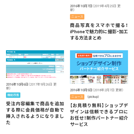
2016年10月7日
（2019年4月25日 更
新）
ニュース
商品写真をスマホで撮る！
iPhoneで魅力的に撮影・加工
する方法まとめ
2016年10月6日
（2017年9月26日 更
新）
2016年10月5日
（2018年2月7日 更新）
機能改善
ニュース
（pickup）
受注内容編集で商品を追加
【お見積り無料】ショップデ
する際に会員価格が自動で
ザインは信頼できるプロに
挿入されるようになりまし
お任せ！制作パートナー紹介
た
サービス