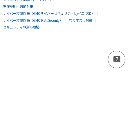
実在証明・盗聴対策
サイバー攻撃対策（GMOサイバーセキュリティ byイエラエ）
サイバー攻撃対策（GMO Flatt Security）
なりすまし対策
セキュリティ事業の軌跡
無料診断