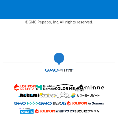
©GMO Pepabo, Inc. All rights reserved.