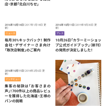
店・京都「北白川ちせ」
2016年10月14日
（2017年1月18日 更
2016年10月11日
（2019年9月30日 更
新）
新）
ニュース
プレス
毎月30%キックバック！ 制作
10月26日「カラーミーショッ
会社・デザイナーさま向け
プ公式ガイドブック」（新刊）
「取次店制度」のご案内
の発売が決定しました！
2016年10月11日
（2018年2月6日 更
新）
インタビュー
集客の秘訣は「お客さまの
声」！700件以上の商品レビュ
ーを獲得した北海道・王様の
パンの挑戦