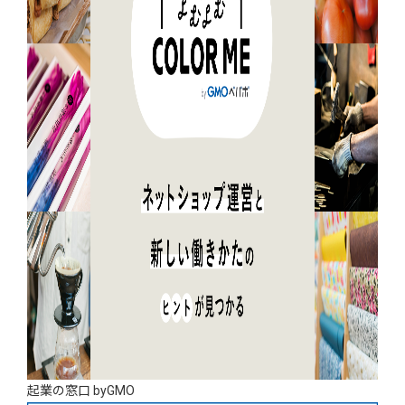
起業の窓口 byGMO