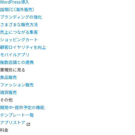
WordPress導入
越境EC（海外販売）
ブランディングの強化
さまざまな販売方法
売上につながる集客
ショッピングカート
顧客ロイヤリティを向上
モバイルアプリ
複数店舗との連携
業種別に見る
食品販売
ファッション販売
雑貨販売
その他
開発中・提供予定の機能
テンプレート一覧
アプリストア
料金