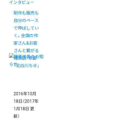
インタビュー
制作も販売も
自分のペース
で伸ばしてい
く。全国の作
家さん&お客
さんと繋がる
雑貨店・京都
「北白川ちせ」
2016年10月
18日
（2017年
1月18日 更
新）