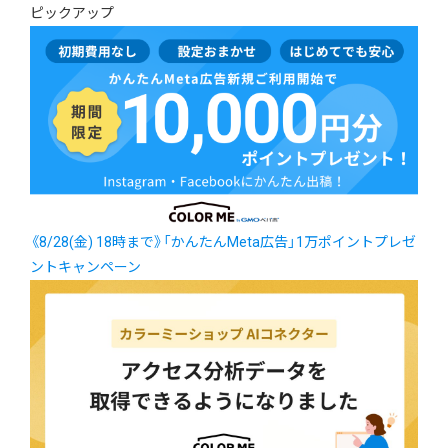
ピックアップ
《8/28(金) 18時まで》「かんたんMeta広告」1万ポイントプレゼ
ントキャンペーン