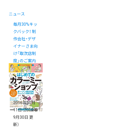
ニュース
毎月30%キッ
クバック！ 制
作会社・デザ
イナーさま向
け「取次店制
度」のご案内
2016年10月
11日
（2019年
9月30日 更
新）