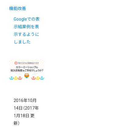
機能改善
Googleでの表
示結果例を表
示するように
しました
2016年10月
14日
（2017年
1月18日 更
新）