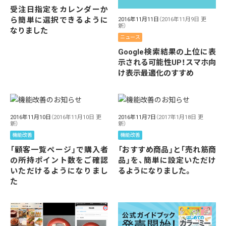
受注日指定をカレンダーか
ら簡単に選択できるように
2016年11月11日
（2016年11月9日 更
新）
なりました
ニュース
Google検索結果の上位に表
示される可能性UP！スマホ向
け表示最適化のすすめ
2016年11月10日
（2016年11月10日 更
2016年11月7日
（2017年1月18日 更
新）
新）
機能改善
機能改善
「顧客一覧ページ」で購入者
「おすすめ商品」と「売れ筋商
の所持ポイント数をご確認
品」を、簡単に設定いただけ
いただけるようになりまし
るようになりました。
た