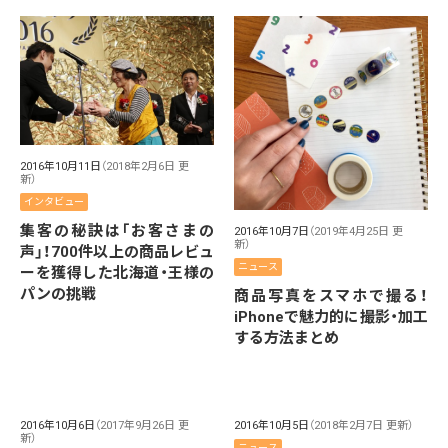
2016年10月11日
（2018年2月6日 更
新）
インタビュー
集客の秘訣は「お客さまの
2016年10月7日
（2019年4月25日 更
新）
声」！700件以上の商品レビュ
ニュース
ーを獲得した北海道・王様の
パンの挑戦
商品写真をスマホで撮る！
iPhoneで魅力的に撮影・加工
する方法まとめ
2016年10月6日
（2017年9月26日 更
2016年10月5日
（2018年2月7日 更新）
新）
ニュース