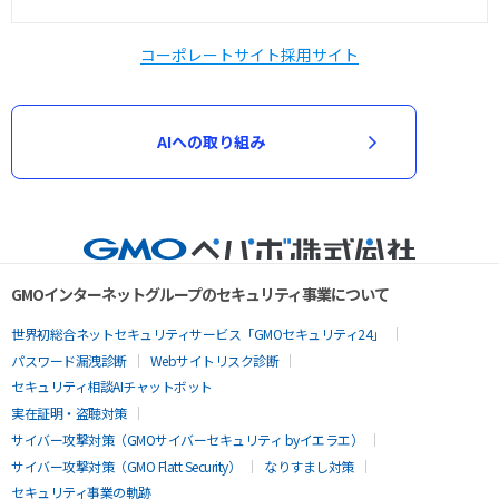
コーポレートサイト
採用サイト
AIへの取り組み
GMOインターネットグループのセキュリティ事業について
世界初総合ネットセキュリティサービス「GMOセキュリティ24」
パスワード漏洩診断
Webサイトリスク診断
セキュリティ相談AIチャットボット
実在証明・盗聴対策
サイバー攻撃対策（GMOサイバーセキュリティ byイエラエ）
サイバー攻撃対策（GMO Flatt Security）
なりすまし対策
セキュリティ事業の軌跡