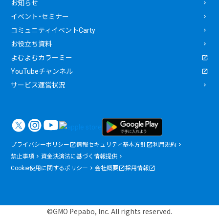
お知らせ
イベント・セミナー
コミュニティイベントCarty
お役立ち資料
よむよむカラーミー
YouTubeチャンネル
サービス運営状況
プライバシーポリシー
情報セキュリティ基本方針
利用規約
禁止事項
資金決済法に基づく情報提供
Cookie使用に関するポリシー
会社概要
採用情報
©GMO Pepabo, Inc. All rights reserved.