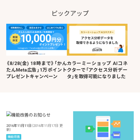
ピックアップ
《8/28(金) 18時まで》「かん
カラーミーショップ AIコネ
たんMeta広告」1万ポイント
クターで「アクセス分析デー
プレゼントキャンペーン
タ」を取得可能になりました
2016年11月11日
（2016年11月17日 更
新）
機能改善