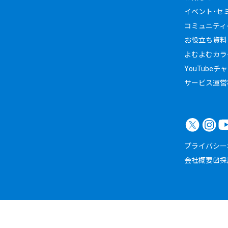
イベント・セ
コミュニティイ
お役立ち資料
よむよむカラ
YouTubeチ
サービス運営
プライバシー
会社概要
採