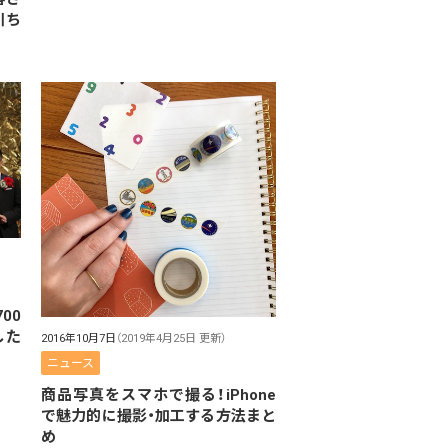
川ち
00
した
2016年10月7日
（2019年4月25日 更新）
ニュース
商品写真をスマホで撮る！iPhone
で魅力的に撮影・加工する方法まと
め