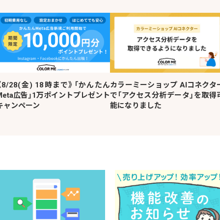
《8/28(金) 18時まで》「かんたん
カラーミーショップ AIコネクタ
Meta広告」1万ポイントプレゼント
で「アクセス分析データ」を取得
キャンペーン
能になりました