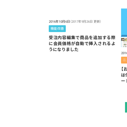
2016年10月6日
（2017年9月26日 更新）
機能改善
受注内容編集で商品を追加する際
に会員価格が自動で挿入されるよ
うになりました
20
ニ
【
は
ー