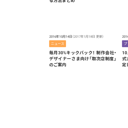
る方法まとめ
2016年10月14日
（2017年1月18日 更新）
20
ニュース
プ
毎月30%キックバック！ 制作会社・
1
デザイナーさま向け「取次店制度」
式
のご案内
定