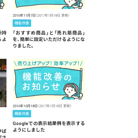
2016年11月7日
（2017年1月18日 更新）
機能改善
所持
「おすすめ商品」と「売れ筋商品」
るよ
を、簡単に設定いただけるようにな
りました。
2016年10月18日
（2017年1月18日 更新）
機能改善
Googleでの表示結果例を表示する
ようにしました
伸ば
客さ