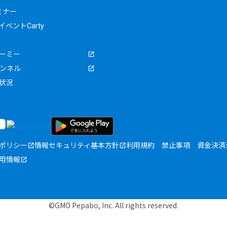
ミナー
ベントCarty
ーミー
ャンネル
状況
ポリシー
情報セキュリティ基本方針
利用規約
禁止事項
資金決済
用情報
©GMO Pepabo, Inc. All rights reserved.