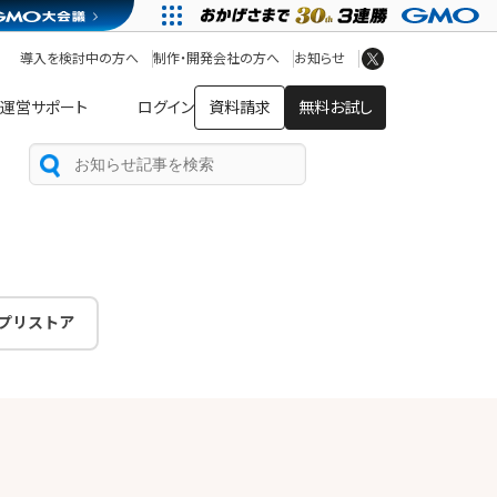
アプリストア
ヘルプを見る
導入を検討中の方へ
制作・開発会社の方へ
お知らせ
ヘルプセンター
運営サポート
ログイン
資料請求
無料お試し
プリストア