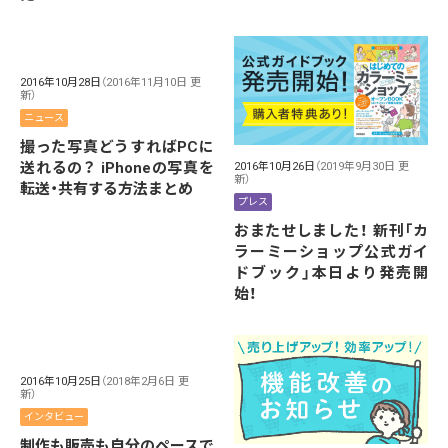
2016年10月28日
（2016年11月10日 更
新）
ニュース
撮った写真どうすればPCに
送れるの？ iPhoneの写真を
2016年10月26日
（2019年9月30日 更
新）
転送・共有する方法まとめ
プレス
おまたせしました！ 新刊「カ
ラーミーショップ公式ガイ
ドブック」本日より発売開
始！
2016年10月25日
（2018年2月6日 更
新）
インタビュー
制作も販売も自分のペースで