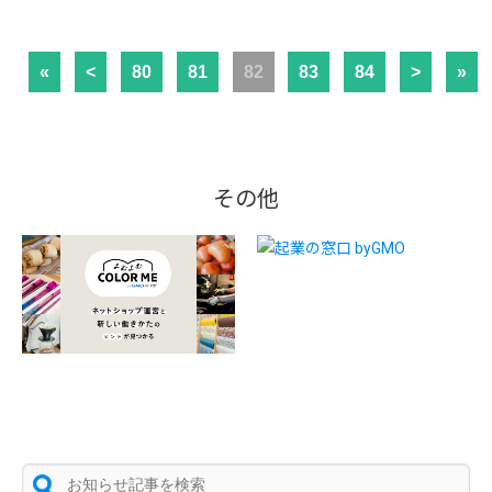
«
<
80
81
82
83
84
>
»
その他