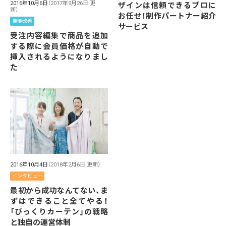
2016年10月6日
（2017年9月26日 更
ザインは信頼できるプロに
新）
お任せ！制作パートナー紹介
機能改善
サービス
受注内容編集で商品を追加
する際に会員価格が自動で
挿入されるようになりまし
た
2016年10月4日
（2018年2月6日 更新）
インタビュー
最初から成功なんてない、ま
ずはできること全てやる！
「びっくりカーテン」の戦略
と独自の運営体制