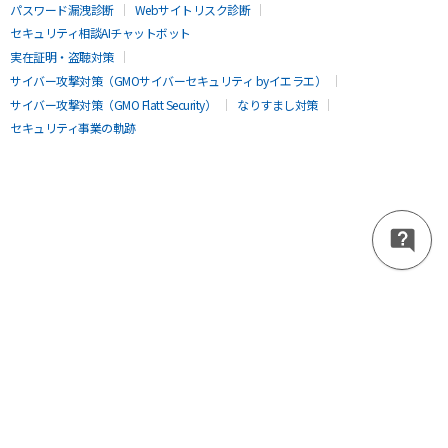
パスワード漏洩診断
Webサイトリスク診断
セキュリティ相談AIチャットボット
実在証明・盗聴対策
サイバー攻撃対策（GMOサイバーセキュリティ byイエラエ）
サイバー攻撃対策（GMO Flatt Security）
なりすまし対策
セキュリティ事業の軌跡
無料診断