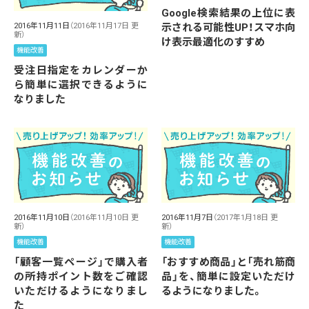
Google検索結果の上位に表
示される可能性UP！スマホ向
2016年11月11日
（2016年11月17日 更
新）
け表示最適化のすすめ
機能改善
受注日指定をカレンダーか
ら簡単に選択できるように
なりました
2016年11月10日
（2016年11月10日 更
2016年11月7日
（2017年1月18日 更
新）
新）
機能改善
機能改善
「顧客一覧ページ」で購入者
「おすすめ商品」と「売れ筋商
の所持ポイント数をご確認
品」を、簡単に設定いただけ
いただけるようになりまし
るようになりました。
た