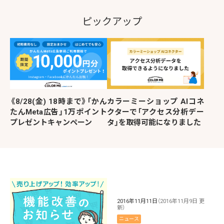
ピックアップ
《8/28(金) 18時まで》「かん
カラーミーショップ AIコネ
たんMeta広告」1万ポイント
クターで「アクセス分析デー
プレゼントキャンペーン
タ」を取得可能になりました
2016年11月11日
（2016年11月9日 更
新）
ニュース