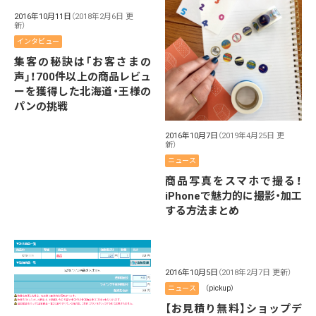
2016年10月11日
（2018年2月6日 更
新）
インタビュー
集客の秘訣は「お客さまの
声」！700件以上の商品レビュ
ーを獲得した北海道・王様の
パンの挑戦
2016年10月7日
（2019年4月25日 更
新）
ニュース
商品写真をスマホで撮る！
iPhoneで魅力的に撮影・加工
する方法まとめ
2016年10月5日
（2018年2月7日 更新）
ニュース
（pickup）
【お見積り無料】ショップデ