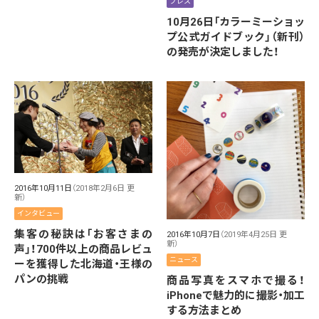
プレス
10月26日「カラーミーショッ
プ公式ガイドブック」（新刊）
の発売が決定しました！
2016年10月11日
（2018年2月6日 更
新）
インタビュー
集客の秘訣は「お客さまの
2016年10月7日
（2019年4月25日 更
新）
声」！700件以上の商品レビュ
ニュース
ーを獲得した北海道・王様の
パンの挑戦
商品写真をスマホで撮る！
iPhoneで魅力的に撮影・加工
する方法まとめ