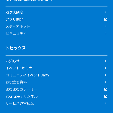
取次店制度
アプリ開発
メディアキット
セキュリティ
トピックス
お知らせ
イベント・セミナー
コミュニティイベントCarty
お役立ち資料
よむよむカラーミー
YouTubeチャンネル
サービス運営状況