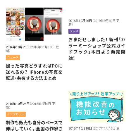
2016年10月26日
（2019年9月30日 更
新）
プレス
おまたせしました！ 新刊「カ
ラーミーショップ公式ガイ
2016年10月28日
（2016年11月10日 更
新）
ドブック」本日より発売開
始！
ニュース
撮った写真どうすればPCに
送れるの？ iPhoneの写真を
転送・共有する方法まとめ
2016年10月25日
（2018年2月6日 更
新）
インタビュー
制作も販売も自分のペースで
伸ばしていく。全国の作家さ
2016年10月18日
（2017年1月18日 更