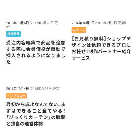
2016年10月6日
（2017年9月26日 更
2016年10月5日
（2018年2月7日 更新）
新）
ニュース
機能改善
【お見積り無料】ショップデ
受注内容編集で商品を追加
ザインは信頼できるプロに
する際に会員価格が自動で
お任せ！制作パートナー紹介
挿入されるようになりまし
サービス
た
2016年10月4日
（2018年2月6日 更新）
インタビュー
最初から成功なんてない、ま
ずはできること全てやる！
「びっくりカーテン」の戦略
と独自の運営体制