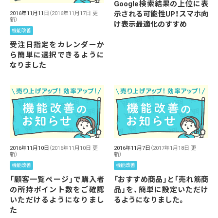
Google検索結果の上位に表
示される可能性UP！スマホ向
2016年11月11日
（2016年11月17日 更
新）
け表示最適化のすすめ
機能改善
受注日指定をカレンダーか
ら簡単に選択できるように
なりました
2016年11月10日
（2016年11月10日 更
2016年11月7日
（2017年1月18日 更
新）
新）
機能改善
機能改善
「顧客一覧ページ」で購入者
「おすすめ商品」と「売れ筋商
の所持ポイント数をご確認
品」を、簡単に設定いただけ
いただけるようになりまし
るようになりました。
た