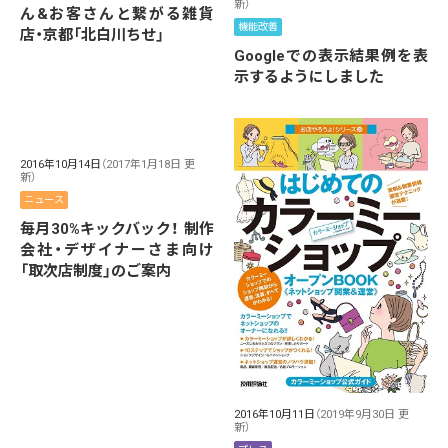
新）
ん&お客さんと繋がる雑貨
機能改善
店・京都「北白川ちせ」
Googleでの表示結果例を表
示するようにしました
2016年10月14日
（2017年1月18日 更
新）
ニュース
毎月30%キックバック！ 制作
会社・デザイナーさま向け
「取次店制度」のご案内
2016年10月11日
（2019年9月30日 更
新）