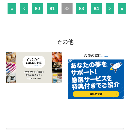
«
<
80
81
82
83
84
>
»
その他