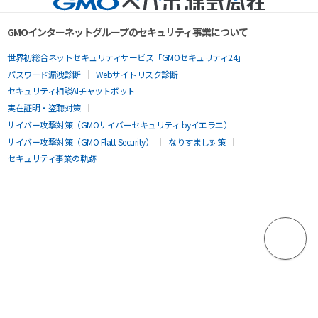
GMOインターネットグループのセキュリティ事業について
世界初総合ネットセキュリティサービス「GMOセキュリティ24」
パスワード漏洩診断
Webサイトリスク診断
セキュリティ相談AIチャットボット
実在証明・盗聴対策
サイバー攻撃対策（GMOサイバーセキュリティ byイエラエ）
サイバー攻撃対策（GMO Flatt Security）
なりすまし対策
セキュリティ事業の軌跡