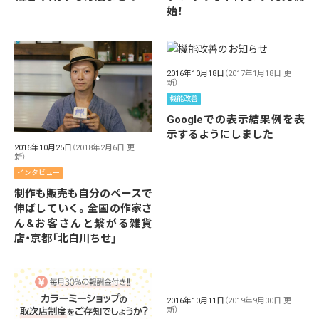
始！
2016年10月18日
（2017年1月18日 更
新）
機能改善
Googleでの表示結果例を表
示するようにしました
2016年10月25日
（2018年2月6日 更
新）
インタビュー
制作も販売も自分のペースで
伸ばしていく。全国の作家さ
ん&お客さんと繋がる雑貨
店・京都「北白川ちせ」
2016年10月11日
（2019年9月30日 更
新）