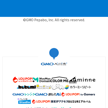
©GMO Pepabo, Inc. All rights reserved.