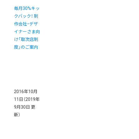
毎月30%キッ
クバック！ 制
作会社・デザ
イナーさま向
け「取次店制
度」のご案内
2016年10月
11日
（2019年
9月30日 更
新）