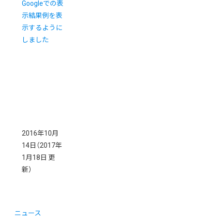
Googleでの表
示結果例を表
示するように
しました
2016年10月
14日
（2017年
1月18日 更
新）
ニュース