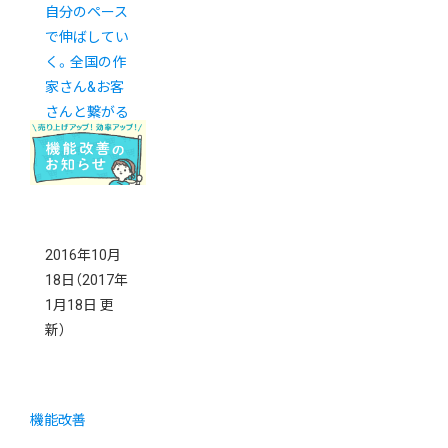
自分のペース
で伸ばしてい
く。全国の作
家さん&お客
さんと繋がる
雑貨店・京都
「北白川ちせ」
2016年10月
18日
（2017年
1月18日 更
新）
機能改善