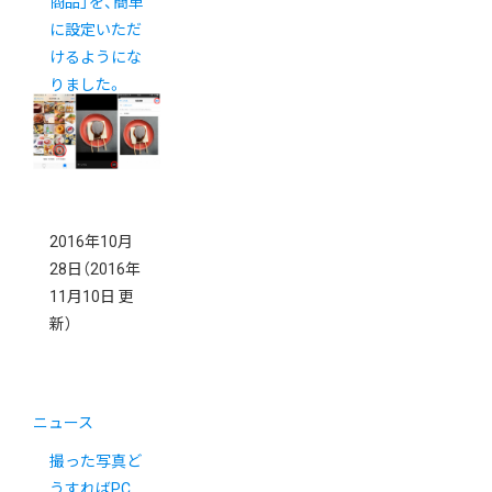
商品」を、簡単
に設定いただ
けるようにな
りました。
2016年10月
28日
（2016年
11月10日 更
新）
ニュース
撮った写真ど
うすればPC