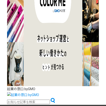
起業の窓口 byGMO