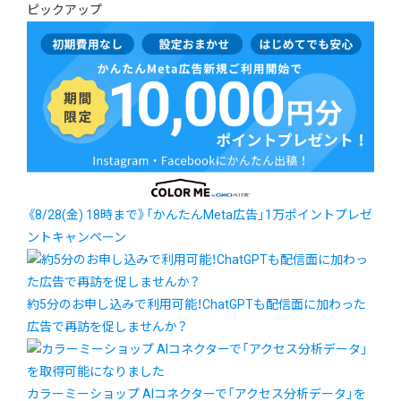
ピックアップ
《8/28(金) 18時まで》「かんたんMeta広告」1万ポイントプレゼ
ントキャンペーン
約5分のお申し込みで利用可能！ChatGPTも配信面に加わった
広告で再訪を促しませんか？
カラーミーショップ AIコネクターで「アクセス分析データ」を