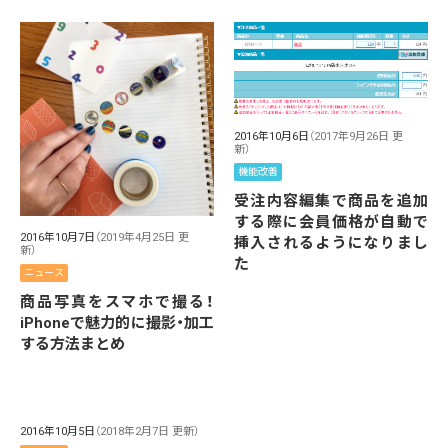
2016年10月6日
（2017年9月26日 更
新）
機能改善
受注内容編集で商品を追加
する際に会員価格が自動で
2016年10月7日
（2019年4月25日 更
挿入されるようになりまし
新）
た
ニュース
商品写真をスマホで撮る！
iPhoneで魅力的に撮影・加工
する方法まとめ
2016年10月5日
（2018年2月7日 更新）