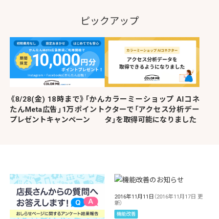
ピックアップ
《8/28(金) 18時まで》「かん
カラーミーショップ AIコネ
たんMeta広告」1万ポイント
クターで「アクセス分析デー
プレゼントキャンペーン
タ」を取得可能になりました
2016年11月11日
（2016年11月17日 更
新）
機能改善