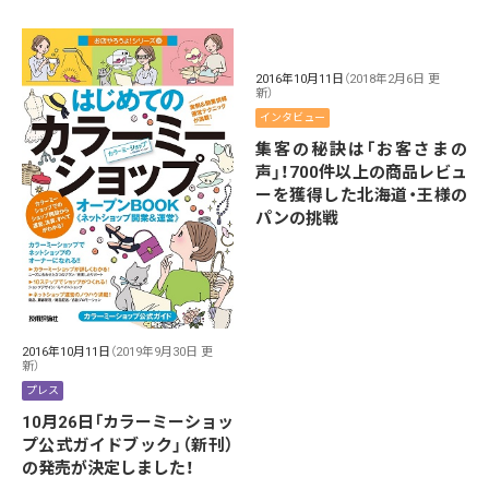
2016年10月11日
（2018年2月6日 更
新）
インタビュー
集客の秘訣は「お客さまの
声」！700件以上の商品レビュ
ーを獲得した北海道・王様の
パンの挑戦
2016年10月11日
（2019年9月30日 更
新）
プレス
10月26日「カラーミーショッ
プ公式ガイドブック」（新刊）
の発売が決定しました！