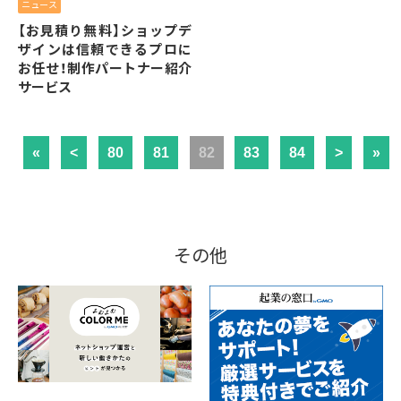
ニュース
【お見積り無料】ショップデ
ザインは信頼できるプロに
お任せ！制作パートナー紹介
サービス
«
<
80
81
82
83
84
>
»
その他