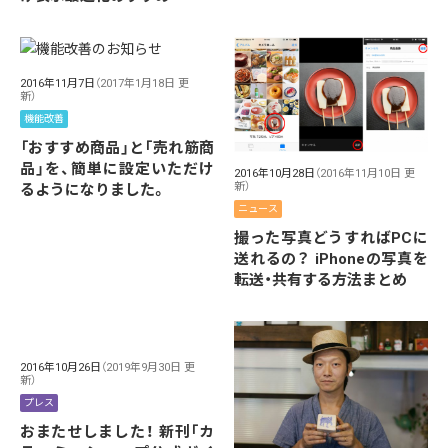
2016年11月7日
（2017年1月18日 更
新）
機能改善
「おすすめ商品」と「売れ筋商
品」を、簡単に設定いただけ
2016年10月28日
（2016年11月10日 更
新）
るようになりました。
ニュース
撮った写真どうすればPCに
送れるの？ iPhoneの写真を
転送・共有する方法まとめ
2016年10月26日
（2019年9月30日 更
新）
プレス
おまたせしました！ 新刊「カ