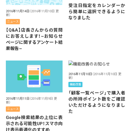
受注日指定をカレンダーか
ら簡単に選択できるように
2016年11月14日
（2016年11月10日 更
新）
なりました
ニュース
【Q&A】店長さんからの質問
にお答えします！~お知らせ
ページに関するアンケート結
果報告~
2016年11月10日
（2016年11月10日 更
新）
機能改善
「顧客一覧ページ」で購入者
の所持ポイント数をご確認
2016年11月11日
（2016年11月9日 更
新）
いただけるようになりまし
ニュース
た
Google検索結果の上位に表
示される可能性UP！スマホ向
け表示最適化のすすめ