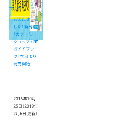
プレス
おまたせしま
した！ 新刊
「カラーミー
ショップ公式
ガイドブッ
ク」本日より
発売開始！
2016年10月
25日
（2018年
2月6日 更新）