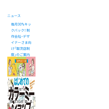
ニュース
毎月30%キッ
クバック！ 制
作会社・デザ
イナーさま向
け「取次店制
度」のご案内
2016年10月
11日
（2019年
9月30日 更
新）