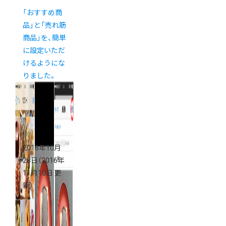
「おすすめ商
品」と「売れ筋
商品」を、簡単
に設定いただ
けるようにな
りました。
2016年10月
28日
（2016年
11月10日 更
新）