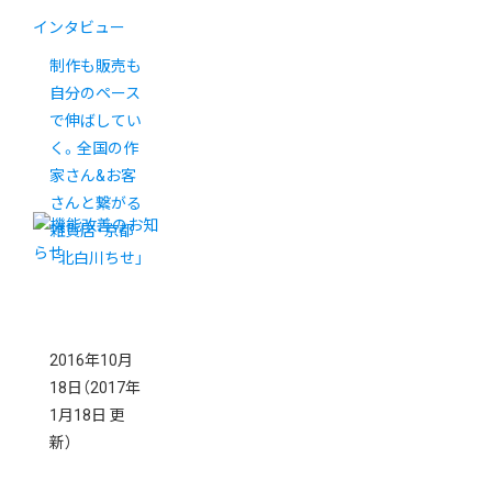
インタビュー
制作も販売も
自分のペース
で伸ばしてい
く。全国の作
家さん&お客
さんと繋がる
雑貨店・京都
「北白川ちせ」
2016年10月
18日
（2017年
1月18日 更
新）