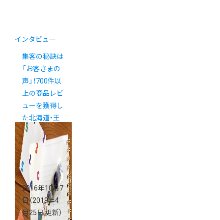
インタビュー
集客の秘訣は
「お客さまの
声」！700件以
上の商品レビ
ューを獲得し
た北海道・王
様のパンの挑
戦
2016年10月7
日
（2019年4
月25日 更新）