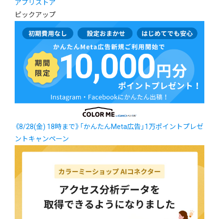
アプリストア
ピックアップ
《8/28(金) 18時まで》「かんたんMeta広告」1万ポイントプレゼ
ントキャンペーン