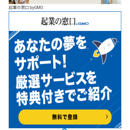
起業の窓口 byGMO