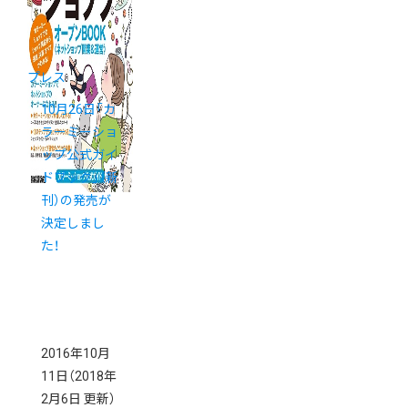
プレス
10月26日「カ
ラーミーショ
ップ公式ガイ
ドブック」（新
刊）の発売が
決定しまし
た！
2016年10月
11日
（2018年
2月6日 更新）