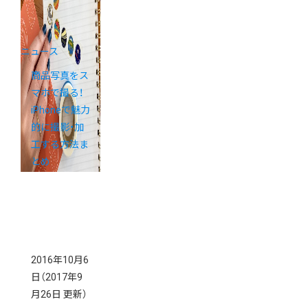
ニュース
商品写真をス
マホで撮る！
iPhoneで魅力
的に撮影・加
工する方法ま
とめ
2016年10月6
日
（2017年9
月26日 更新）