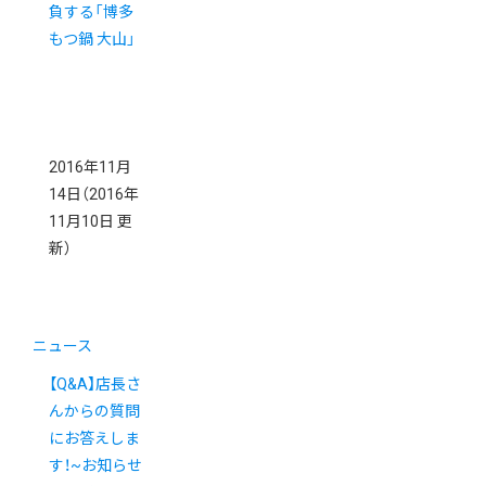
負する「博多
もつ鍋 大山」
2016年11月
14日
（2016年
11月10日 更
新）
ニュース
【Q&A】店長さ
んからの質問
にお答えしま
す！~お知らせ