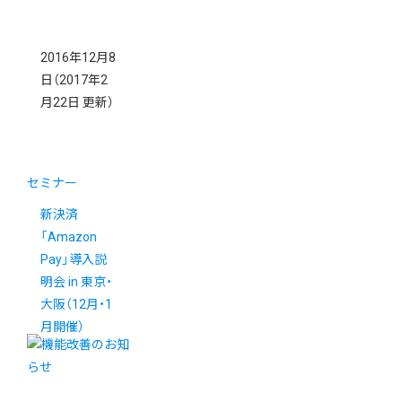
2016年12月8
日
（2017年2
月22日 更新）
セミナー
新決済
「Amazon
Pay」導入説
明会 in 東京・
大阪（12月・1
月開催）