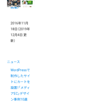
ナー《2/4(土)
開催》
2016年11月
18日
（2019年
12月4日 更
新）
ニュース
WordPressで
制作したサイ
トにカートを
設置！「メディ
アEC」デザイ
ン事例10選