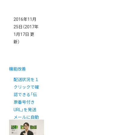
2016年11月
25日
（2017年
1月17日 更
新）
機能改善
配送状況を１
クリックで確
認できる「伝
票番号付き
URL」を発送
メールに自動
挿入できるよ
うになりまし