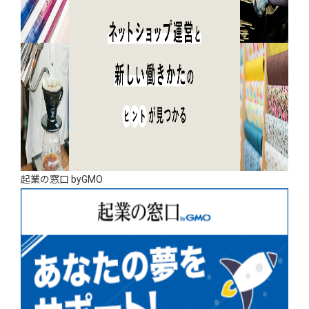
起業の窓口 byGMO