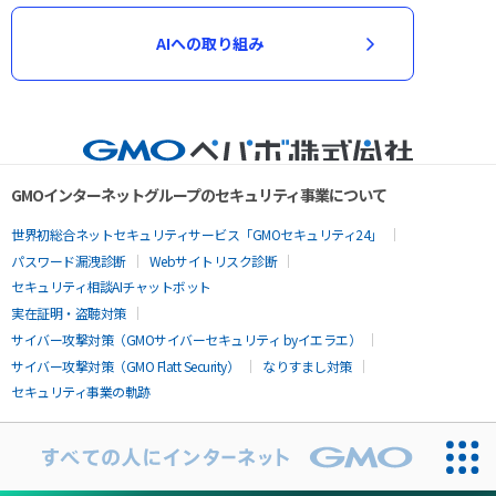
AIへの取り組み
GMOインターネットグループのセキュリティ事業について
世界初総合ネットセキュリティサービス「GMOセキュリティ24」
パスワード漏洩診断
Webサイトリスク診断
セキュリティ相談AIチャットボット
実在証明・盗聴対策
サイバー攻撃対策（GMOサイバーセキュリティ byイエラエ）
サイバー攻撃対策（GMO Flatt Security）
なりすまし対策
セキュリティ事業の軌跡