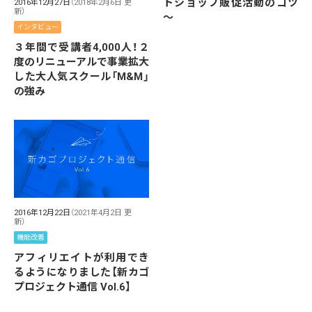
トショップ販促活動のコツ
2016年12月27日
（2018年2月6日 更
新）
～
インタビュー
３年間で受講者4,000人！２
度のリニューアルで事業拡大
した大人気スクール「M&M」
の強み
2016年12月22日
（2021年4月2日 更
新）
機能改善
アフィリエイトが利用でき
るようになりました【新カゴ
プロジェクト通信 Vol.6】