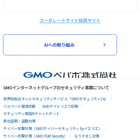
コーポレートサイト
採用サイト
AIへの取り組み
GMOインターネットグループのセキュリティ事業について
世界初総合ネットセキュリティサービス「GMOセキュリティ24」
パスワード漏洩診断
Webサイトリスク診断
セキュリティ相談AIチャットボット
実在証明・盗聴対策
サイバー攻撃対策（GMOサイバーセキュリティ byイエラエ）
サイバー攻撃対策（GMO Flatt Security）
なりすまし対策