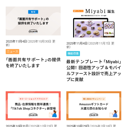
2025年11月4日
（2025年10月30日 更
2025年11月4日
（2025年11月7日 更
新）
新）
ニュース
機能改善
「画面共有サポート」の提供
最新テンプレート「Miyabi」
を終了いたします
公開！ 回遊性アップ＆モバイ
ルファースト設計で売上アッ
プに貢献
2025年10月29日
（2026年2月18日 更
2025年10月31日
（2025年12月23日 更