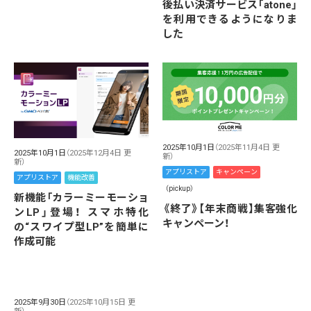
後払い決済サービス「atone」
を利用できるようになりま
した
2025年10月1日
（2025年11月4日 更
2025年10月1日
（2025年12月4日 更
新）
新）
アプリストア
キャンペーン
アプリストア
機能改善
（pickup）
新機能「カラーミーモーショ
《終了》【年末商戦】集客強化
ンLP」登場！ スマホ特化
キャンペーン！
の“スワイプ型LP”を簡単に
作成可能
2025年9月30日
（2025年10月15日 更