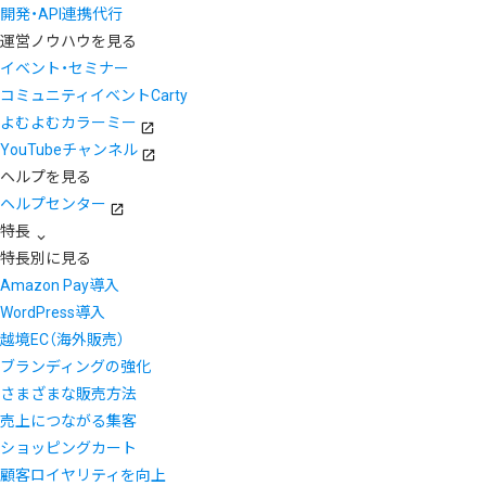
開発・API連携代行
運営ノウハウを見る
イベント・セミナー
コミュニティイベントCarty
よむよむカラーミー
YouTubeチャンネル
ヘルプを見る
ヘルプセンター
特長
特長別に見る
Amazon Pay導入
WordPress導入
越境EC（海外販売）
ブランディングの強化
さまざまな販売方法
売上につながる集客
ショッピングカート
顧客ロイヤリティを向上