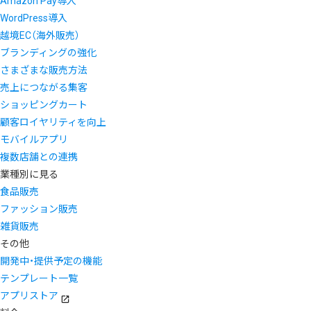
Amazon Pay導入
WordPress導入
越境EC（海外販売）
ブランディングの強化
さまざまな販売方法
売上につながる集客
ショッピングカート
顧客ロイヤリティを向上
モバイルアプリ
複数店舗との連携
業種別に見る
食品販売
ファッション販売
雑貨販売
その他
開発中・提供予定の機能
テンプレート一覧
アプリストア