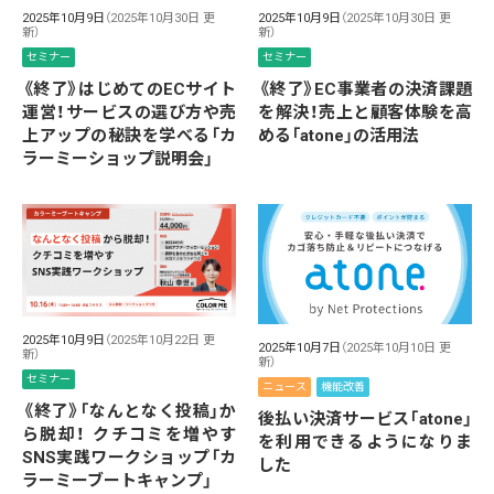
2025年10月9日
（2025年10月30日 更
2025年10月9日
（2025年10月30日 更
新）
新）
セミナー
セミナー
《終了》はじめてのECサイト
《終了》EC事業者の決済課題
運営！サービスの選び方や売
を解決！売上と顧客体験を高
上アップの秘訣を学べる「カ
める「atone」の活用法
ラーミーショップ説明会」
2025年10月9日
（2025年10月22日 更
2025年10月7日
（2025年10月10日 更
新）
新）
セミナー
ニュース
機能改善
《終了》「なんとなく投稿」か
後払い決済サービス「atone」
ら脱却！ クチコミを増やす
を利用できるようになりま
SNS実践ワークショップ「カ
した
ラーミーブートキャンプ」