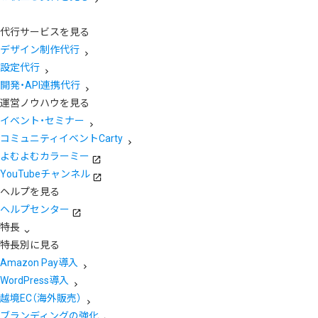
代行サービスを見る
デザイン制作代行
設定代行
開発・API連携代行
運営ノウハウを見る
イベント・セミナー
コミュニティイベントCarty
よむよむカラーミー
YouTubeチャンネル
ヘルプを見る
ヘルプセンター
特長
特長別に見る
Amazon Pay導入
WordPress導入
越境EC（海外販売）
ブランディングの強化