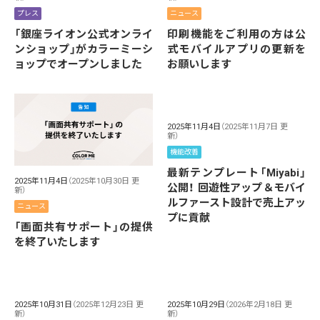
プレス
ニュース
「銀座ライオン公式オンライ
印刷機能をご利用の方は公
ンショップ」がカラーミーシ
式モバイルアプリの更新を
ョップでオープンしました
お願いします
2025年11月4日
（2025年11月7日 更
新）
機能改善
最新テンプレート「Miyabi」
2025年11月4日
（2025年10月30日 更
公開！ 回遊性アップ＆モバイ
新）
ルファースト設計で売上アッ
ニュース
プに貢献
「画面共有サポート」の提供
を終了いたします
2025年10月31日
（2025年12月23日 更
2025年10月29日
（2026年2月18日 更
新）
新）