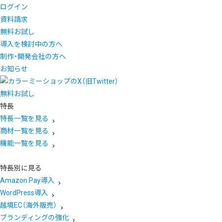
ログイン
資料請求
無料お試し
導入を検討中の方へ
制作・開発会社の方へ
お知らせ
無料お試し
特長
特長一覧を見る
商材一覧を見る
機能一覧を見る
特長別に見る
Amazon Pay導入
WordPress導入
越境EC（海外販売）
ブランディングの強化