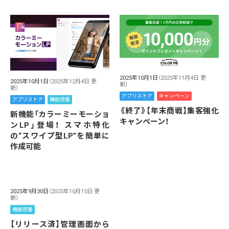
2025年10月1日
（2025年11月4日 更
2025年10月1日
（2025年12月4日 更
新）
新）
アプリストア
キャンペーン
アプリストア
機能改善
《終了》【年末商戦】集客強化
新機能「カラーミーモーショ
キャンペーン！
ンLP」登場！ スマホ特化
の“スワイプ型LP”を簡単に
作成可能
2025年9月30日
（2025年10月15日 更
新）
機能改善
【リリース済】管理画面から