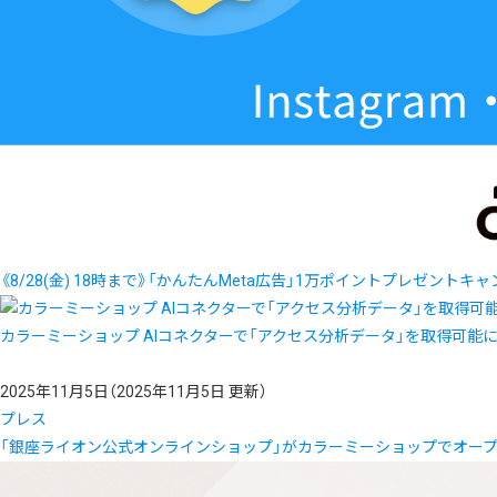
《8/28(金) 18時まで》「かんたんMeta広告」1万ポイントプレゼントキ
カラーミーショップ AIコネクターで「アクセス分析データ」を取得可能
2025年11月5日
（2025年11月5日 更新）
プレス
「銀座ライオン公式オンラインショップ」がカラーミーショップでオー