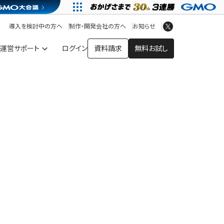
アプリストア
ヘルプを見る
導入を検討中の方へ
制作・開発会社の方へ
お知らせ
ヘルプセンター
運営サポート
ログイン
資料請求
無料お試し