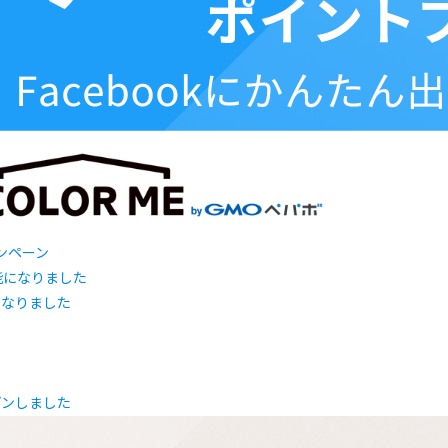
ャンペーン
になりました
プンしました