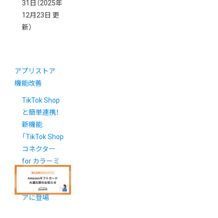
31日
（2025年
12月23日 更
新）
アプリストア
機能改善
TikTok Shop
と簡単連携！
新機能
「TikTok Shop
コネクター
for カラーミ
ーショップ」
がアプリスト
アに登場