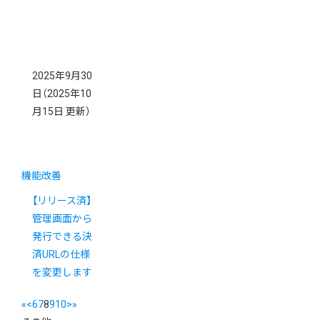
2025年9月30
日
（2025年10
月15日 更新）
機能改善
【リリース済】
管理画面から
発行できる決
済URLの仕様
を変更します
«
<
6
7
8
9
10
>
»