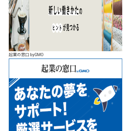
起業の窓口 byGMO