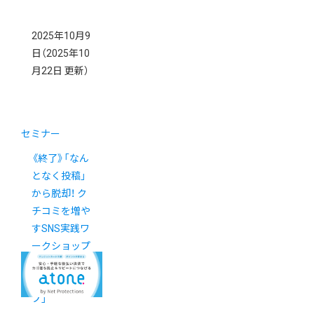
2025年10月9
日
（2025年10
月22日 更新）
セミナー
《終了》「なん
となく投稿」
から脱却！ ク
チコミを増や
すSNS実践ワ
ークショップ
「カラーミー
ブートキャン
プ」