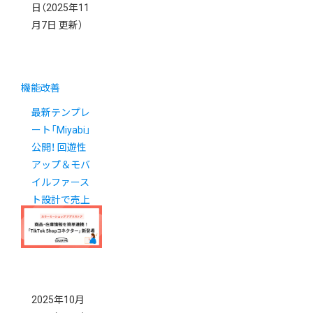
日
（2025年11
月7日 更新）
機能改善
最新テンプレ
ート「Miyabi」
公開！ 回遊性
アップ＆モバ
イルファース
ト設計で売上
アップに貢献
2025年10月