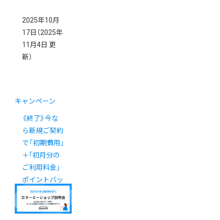
2025年10月
17日
（2025年
11月4日 更
新）
キャンペーン
《終了》今な
ら新規ご契約
で「初期費用｣
＋｢初月分の
ご利用料金」
ポイントバッ
ク！