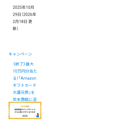
2025年10月
29日
（2026年
2月18日 更
新）
キャンペーン
《終了》最大
10万円分当た
る！「Amazon
ギフトカード
大還元祭」を
年末商戦に活
用しましょう