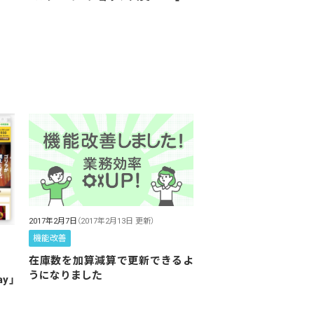
2017年2月7日
（2017年2月13日 更新）
機能改善
在庫数を加算減算で更新できるよ
うになりました
y」