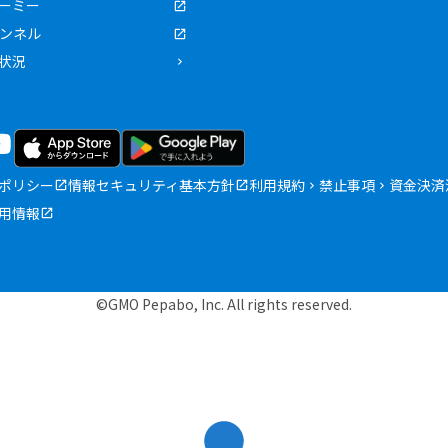
ーミー
ャンネル
状況
ポリシー
情報セキュリティ基本方針
利用規約
禁止事項
資金決済
用情報
©GMO Pepabo, Inc. All rights reserved.