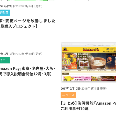
17年2月24日
（2017年9月26日 更新）
能改善
索・変更ページを改善しました
定期購入プロジェクト】
17年2月17日
（2017年7月18日 更新）
ミナー
Amazon Pay」東京・名古屋・大阪・
岡で導入説明会開催（2月・3月）
2017年2月10日
（2018年3月1日 更新）
ニュース
【まとめ】決済機能「Amazon Pa
ご利用事例10選