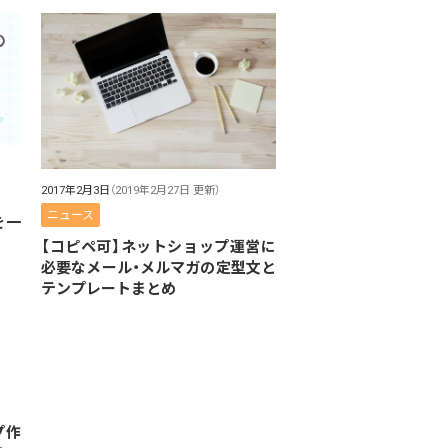
2017年2月3日
（2019年2月27日 更新）
ニュース
を一
【コピペ可】ネットショップ運営に
必要なメール・メルマガの定型文と
テンプレートまとめ
プ作