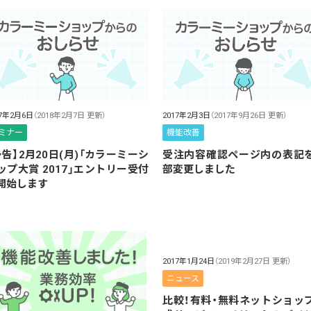
17年2月6日
（2018年2月7日 更新）
2017年2月3日
（2017年9月26日 更新）
ミナー
機能改善
予告】2月20日(月)「カラーミーシ
受注内容確認ページ内の表記
ップ大賞 2017」エントリー受付
部変更しました
開始します
2017年1月24日
（2019年2月27日 更新）
ニュース
比較！有料・無料ネットショッ