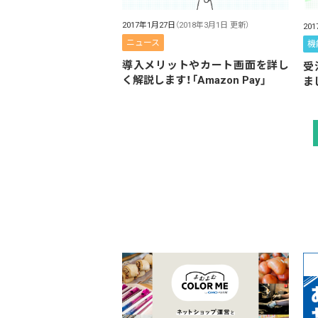
2017年1月27日
（2018年3月1日 更新）
20
ニュース
機
導入メリットやカート画面を詳し
受
く解説します！「Amazon Pay」
ま