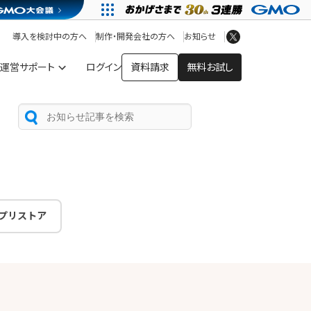
アプリストア
ヘルプを見る
導入を検討中の方へ
制作・開発会社の方へ
お知らせ
ヘルプセンター
運営サポート
ログイン
資料請求
無料お試し
プリストア