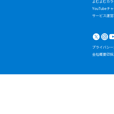
よむよむカラ
YouTubeチ
サービス運営
プライバシー
会社概要
採