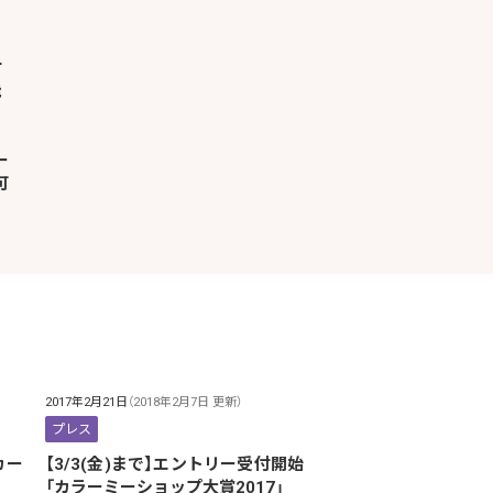
ー
可
2017年2月21日
（2018年2月7日 更新）
プレス
カー
【3/3(金)まで】エントリー受付開始
「カラーミーショップ大賞2017」