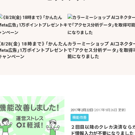
《8/28(金) 18時まで》「かんたん
カラーミーショップ AIコネクタ
Meta広告」1万ポイントプレゼント
で「アクセス分析データ」を取得
キャンペーン
能になりました
2017年2月22日
（2017年9月26日 更新）
機能改善
２回目以降のクレカ決済なら
ド情報入力が不要になりました