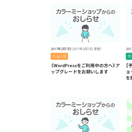
2017年2月7日
（2017年2月7日 更新）
20
ニュース
セ
《WordPressをご利用中の方へ》ア
【
ップグレードをお願いします
ョ
を