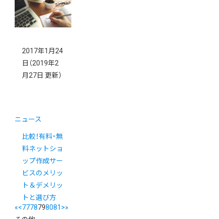
2017年1月24
日
（2019年2
月27日 更新）
ニュース
比較！有料・無
料ネットショ
ップ作成サー
ビスのメリッ
ト＆デメリッ
トと選び方
«
<
77
78
79
80
81
>
»