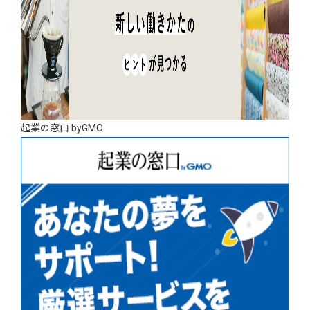
起業の窓口 byGMO