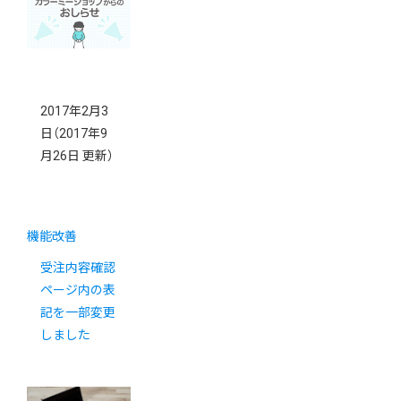
す
2017年2月3
日
（2017年9
月26日 更新）
機能改善
受注内容確認
ページ内の表
記を一部変更
しました