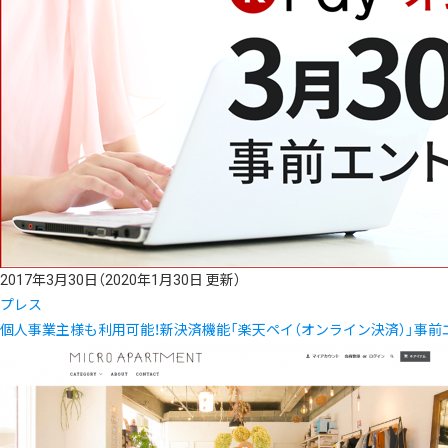
2017年3月30日
（2020年1月30日 更新）
プレス
個人事業主様も利用可能！新決済機能「楽天ペイ（オンライン決済）」事