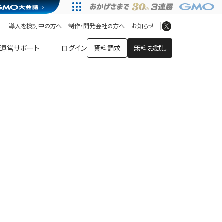
アプリストア
ヘルプを見る
導入を検討中の方へ
制作・開発会社の方へ
お知らせ
ヘルプセンター
運営サポート
ログイン
資料請求
無料お試し