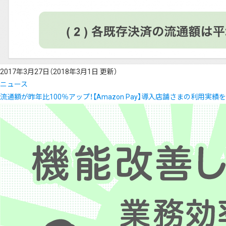
2017年3月27日
（2018年3月1日 更新）
ニュース
流通額が昨年比100％アップ！【Amazon Pay】導入店舗さまの利用実績