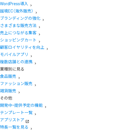
WordPress導入
越境EC（海外販売）
ブランディングの強化
さまざまな販売方法
売上につながる集客
ショッピングカート
顧客ロイヤリティを向上
モバイルアプリ
複数店舗との連携
業種別に見る
食品販売
ファッション販売
雑貨販売
その他
開発中・提供予定の機能
テンプレート一覧
アプリストア
特長一覧を見る