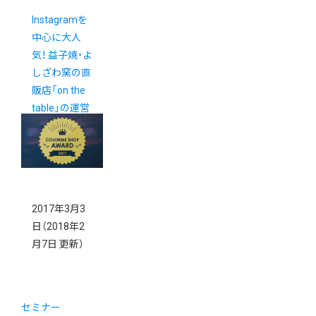
Instagramを
中心に大人
気！ 益子焼・よ
しざわ窯の直
販店「on the
table」の運営
の裏側
2017年3月3
日
（2018年2
月7日 更新）
セミナー