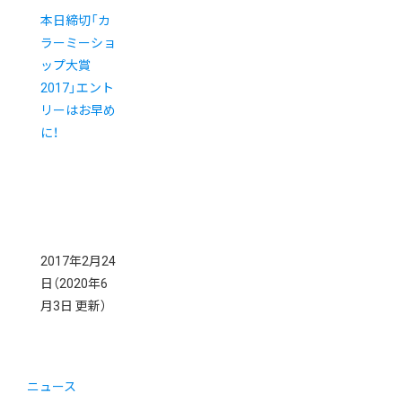
本日締切「カ
ラーミーショ
ップ大賞
2017」エント
リーはお早め
に！
2017年2月24
日
（2020年6
月3日 更新）
ニュース