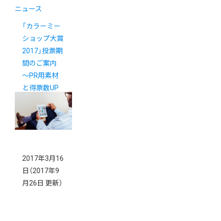
ニュース
「カラーミー
ショップ大賞
2017」投票期
間のご案内
〜PR用素材
と得票数UP
のコツ〜
2017年3月16
日
（2017年9
月26日 更新）