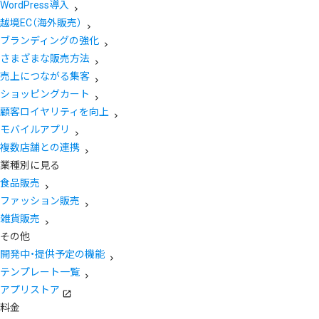
WordPress導入
越境EC（海外販売）
ブランディングの強化
さまざまな販売方法
売上につながる集客
ショッピングカート
顧客ロイヤリティを向上
モバイルアプリ
複数店舗との連携
業種別に見る
食品販売
ファッション販売
雑貨販売
その他
開発中・提供予定の機能
テンプレート一覧
アプリストア
料金