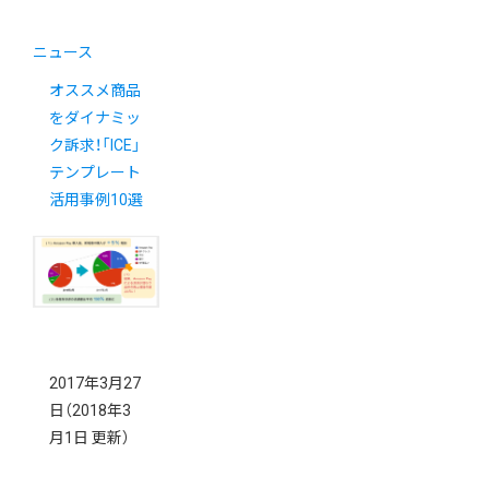
ニュース
オススメ商品
をダイナミッ
ク訴求！「ICE」
テンプレート
活用事例10選
2017年3月27
日
（2018年3
月1日 更新）