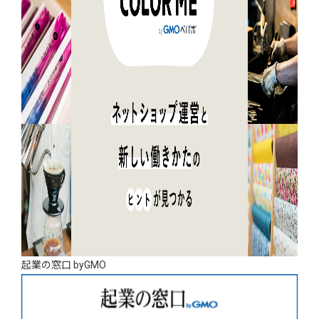
起業の窓口 byGMO