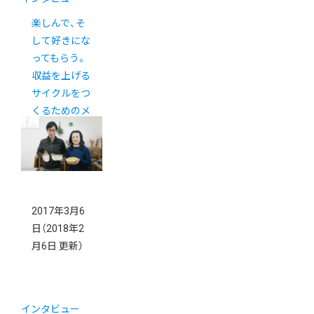
楽しんで、そ
して好きにな
ってもらう。
収益を上げる
サイクルをつ
くるためのメ
ディアEC「北
欧、暮らしの
道具店」
2017年3月6
日
（2018年2
月6日 更新）
インタビュー