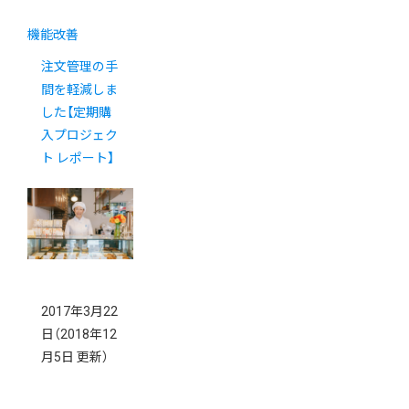
機能改善
注文管理の手
間を軽減しま
した【定期購
入プロジェク
ト レポート】
2017年3月22
日
（2018年12
月5日 更新）