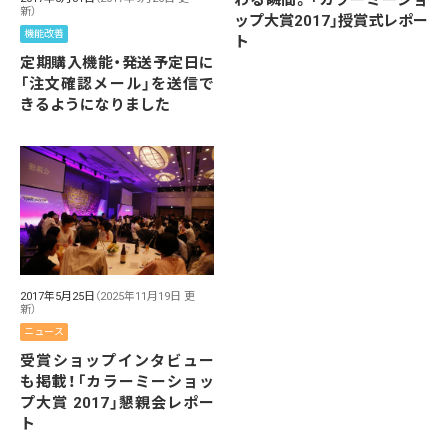
わる瞬間。「カラーミーショ
新）
ップ大賞2017」授賞式レポー
機能改善
ト
定期購入機能・発送予定日に
「注文確認メール」を送信で
きるようになりました
2017年5月25日
（2025年11月19日 更
新）
ニュース
受賞ショップインタビュー
も掲載！「カラーミーショッ
プ大賞 2017」懇親会レポー
ト