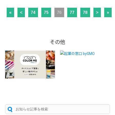
«
<
74
75
76
77
78
>
»
その他