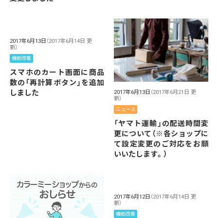
2017年6月13日
（2017年6月14日 更
新）
機能改善
スマホのカート画面に商品
数の「再計算ボタン」を追加
しました
2017年6月13日
（2017年6月21日 更
新）
ニュース
「ヤマト運輸」の配送時間変
更について（※各ショップに
て設定変更のご対応をお願
いいたします。）
2017年6月12日
（2017年6月14日 更
新）
機能改善