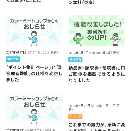
て認定されました
ン本社（東京）
2017年6月7日
（2017年9月26日 更新）
2017年6月5日
（2017年6月13日 更新）
機能改善
機能改善
「ポイント集計ページ」と「副
納品書・請求書・領収書にロ
管理者機能」の仕様を変更し
ゴ画像を掲載できるように
ました
なりました
2017年5月26日
（2025年11月19日 更
新）
ニュース
これまでの努力が、感動に変
2017年5月31日
（2017年9月26日 更