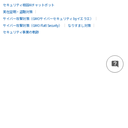
セキュリティ相談AIチャットボット
実在証明・盗聴対策
サイバー攻撃対策（GMOサイバーセキュリティ byイエラエ）
サイバー攻撃対策（GMO Flatt Security）
なりすまし対策
セキュリティ事業の軌跡
無料診断