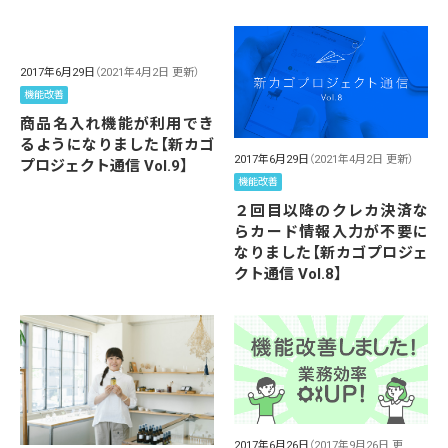
2017年6月29日
（2021年4月2日 更新）
機能改善
商品名入れ機能が利用でき
るようになりました【新カゴ
2017年6月29日
（2021年4月2日 更新）
プロジェクト通信 Vol.9】
機能改善
２回目以降のクレカ決済な
らカード情報入力が不要に
なりました【新カゴプロジェ
クト通信 Vol.8】
2017年6月26日
（2017年9月26日 更