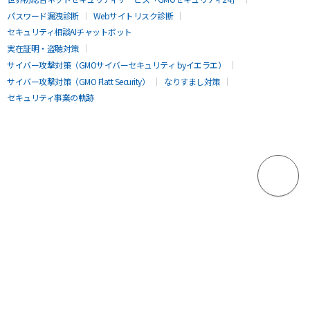
パスワード漏洩診断
Webサイトリスク診断
セキュリティ相談AIチャットボット
実在証明・盗聴対策
サイバー攻撃対策（GMOサイバーセキュリティ byイエラエ）
サイバー攻撃対策（GMO Flatt Security）
なりすまし対策
セキュリティ事業の軌跡