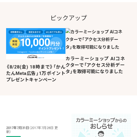
ピックアップ
カラーミーショップ AIコネ
クターで「アクセス分析デー
《8/28(金) 18時まで》「かん
タ」を取得可能になりました
たんMeta広告」1万ポイント
プレゼントキャンペーン
2017年7月31日
（2017年7月28日 更
新）