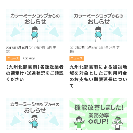
2017年7月10日
（2017年7月13日 更
2017年7月10日
（2017年9月26日 更
新）
新）
ニュース
（pickup）
ニュース
【九州北部豪雨】各運送業者
九州北部豪雨による被災地
の荷受け・送達状況をご確認
域を対象としたご利用料金
ください
のお支払い期限延長につい
て