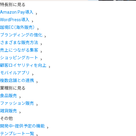
特長別に見る
Amazon Pay導入
WordPress導入
越境EC（海外販売）
ブランディングの強化
さまざまな販売方法
売上につながる集客
ショッピングカート
顧客ロイヤリティを向上
モバイルアプリ
複数店舗との連携
業種別に見る
食品販売
ファッション販売
雑貨販売
その他
開発中・提供予定の機能
テンプレート一覧