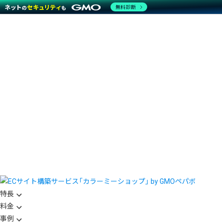
無料診断
特長
料金
事例