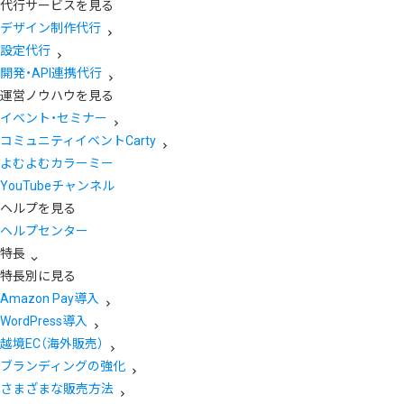
代行サービスを見る
デザイン制作代行
設定代行
開発・API連携代行
運営ノウハウを見る
イベント・セミナー
コミュニティイベントCarty
よむよむカラーミー
YouTubeチャンネル
ヘルプを見る
ヘルプセンター
特長
特長別に見る
Amazon Pay導入
WordPress導入
越境EC（海外販売）
ブランディングの強化
さまざまな販売方法