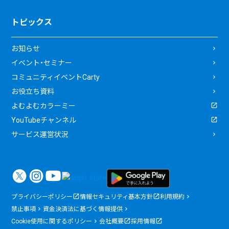
トピックス
お知らせ
イベント・セミナー
コミュニティイベントCarty
お役立ち資料
よむよむカラーミー
YouTubeチャンネル
サービス運営状況
プライバシーポリシー
情報セキュリティ基本方針
利用規約
禁止事項
資金決済法に基づく情報提供
Cookie使用に関するポリシー
会社概要
採用情報