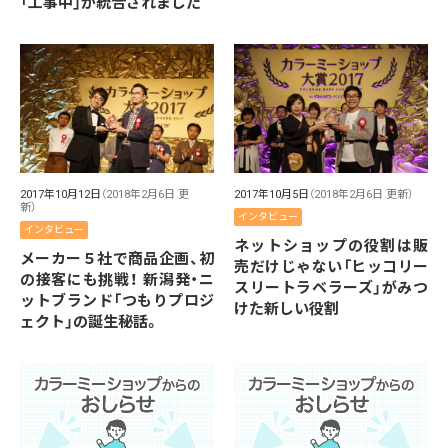
「工事中」が統合されました
2017年10月12日
（2018年2月6日 更
2017年10月5日
（2018年2月6日 更新）
新）
インタビュー
インタビュー
ネットショップの役割は販
メーカー５社で商品企画、初
売だけじゃない「ヒッコリー
の接客にも挑戦！ 新潟発・ニ
スリートラベラーズ」がみつ
ットブランド「つもりプロジ
けた新しい役割
ェクト」の誕生秘話。