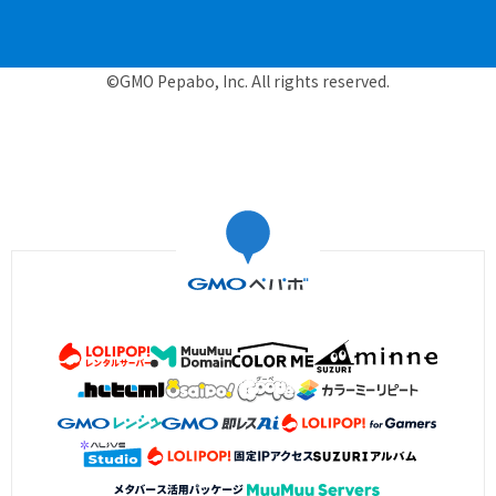
©GMO Pepabo, Inc. All rights reserved.