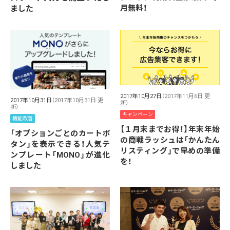
月無料！
ました
2017年10月27日
（2017年11月6日 更
2017年10月31日
（2017年10月31日 更
新）
新）
キャンペーン
機能改善
【１月末までお得！】年末年始
「オプションごとのカートボ
の商戦ラッシュは「かんたん
タン」を表示できる！人気テ
リスティング」で早めの準備
ンプレート「MONO」が進化
を！
しました