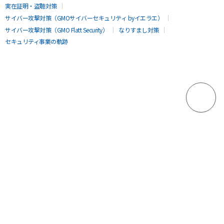
実在証明・盗聴対策
サイバー攻撃対策（GMOサイバーセキュリティ byイエラエ）
サイバー攻撃対策（GMO Flatt Security）
なりすまし対策
セキュリティ事業の軌跡
無料診断