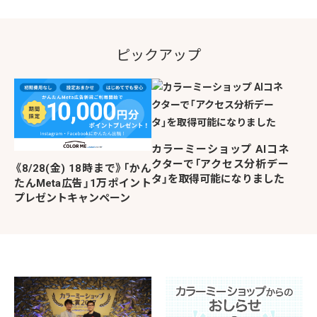
ピックアップ
カラーミーショップ AIコネ
クターで「アクセス分析デー
《8/28(金) 18時まで》「かん
タ」を取得可能になりました
たんMeta広告」1万ポイント
プレゼントキャンペーン