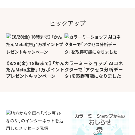
ピックアップ
《8/28(金) 18時まで》「かん
カラーミーショップ AIコネ
たんMeta広告」1万ポイント
クターで「アクセス分析デー
プレゼントキャンペーン
タ」を取得可能になりました