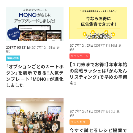
2017年10月27日
（2017年11月6日 更
2017年10月31日
（2017年10月31日 更
新）
新）
キャンペーン
機能改善
【１月末までお得！】年末年始
「オプションごとのカートボ
の商戦ラッシュは「かんたん
タン」を表示できる！人気テ
リスティング」で早めの準備
ンプレート「MONO」が進化
を！
しました
2017年10月19日
（2018年2月6日 更
新）
インタビュー
今すぐ試せるレシピ提案で