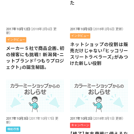
た
2017年10月12日
（2018年2月6日 更
2017年10月5日
（2018年2月6日 更新）
新）
インタビュー
インタビュー
ネットショップの役割は販
メーカー５社で商品企画、初
売だけじゃない「ヒッコリー
の接客にも挑戦！ 新潟発・ニ
スリートラベラーズ」がみつ
ットブランド「つもりプロジ
けた新しい役割
ェクト」の誕生秘話。
2017年10月3日
（2017年10月17日 更
2017年10月2日
（2018年3月1日 更新）
新）
キャンペーン
機能改善