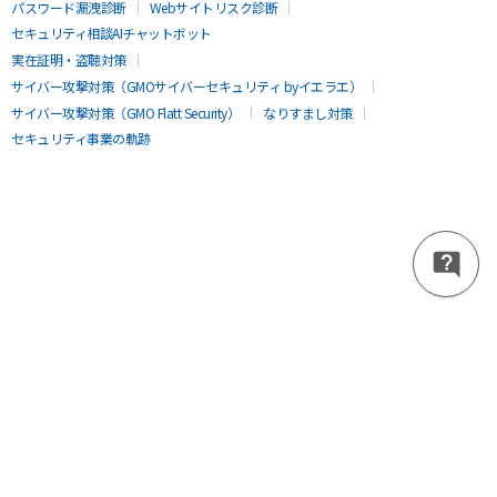
パスワード漏洩診断
Webサイトリスク診断
セキュリティ相談AIチャットボット
実在証明・盗聴対策
サイバー攻撃対策（GMOサイバーセキュリティ byイエラエ）
サイバー攻撃対策（GMO Flatt Security）
なりすまし対策
セキュリティ事業の軌跡