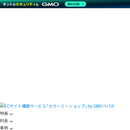
無料診断
特長
料金
事例