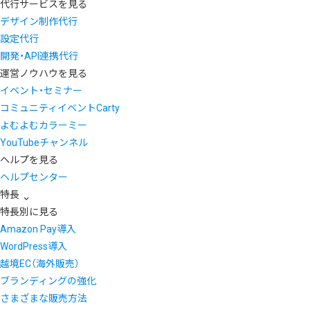
代行サービスを見る
デザイン制作代行
設定代行
開発・API連携代行
運営ノウハウを見る
イベント・セミナー
コミュニティイベントCarty
よむよむカラーミー
YouTubeチャンネル
ヘルプを見る
ヘルプセンター
特長
特長別に見る
Amazon Pay導入
WordPress導入
越境EC（海外販売）
ブランディングの強化
さまざまな販売方法