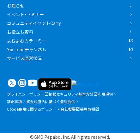
お知らせ
イベント・セミナー
コミュニティイベントCarty
お役立ち資料
よむよむカラーミー
YouTubeチャンネル
サービス運営状況
プライバシーポリシー
情報セキュリティ基本方針
利用規約
禁止事項
資金決済法に基づく情報提供
Cookie使用に関するポリシー
会社概要
採用情報
©GMO Pepabo, Inc. All rights reserved.