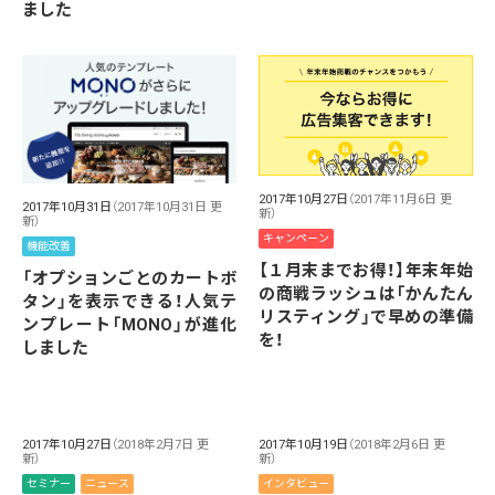
ました
2017年10月27日
（2017年11月6日 更
2017年10月31日
（2017年10月31日 更
新）
新）
キャンペーン
機能改善
【１月末までお得！】年末年始
「オプションごとのカートボ
の商戦ラッシュは「かんたん
タン」を表示できる！人気テ
リスティング」で早めの準備
ンプレート「MONO」が進化
を！
しました
2017年10月27日
（2018年2月7日 更
2017年10月19日
（2018年2月6日 更
新）
新）
セミナー
ニュース
インタビュー