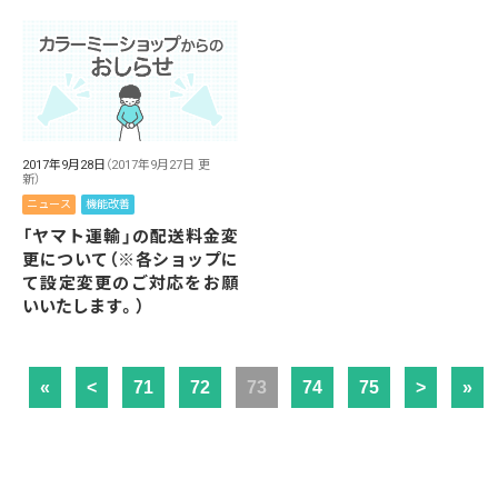
2017年9月28日
（2017年9月27日 更
新）
ニュース
機能改善
「ヤマト運輸」の配送料金変
更について（※各ショップに
て設定変更のご対応をお願
いいたします。）
«
<
71
72
73
74
75
>
»