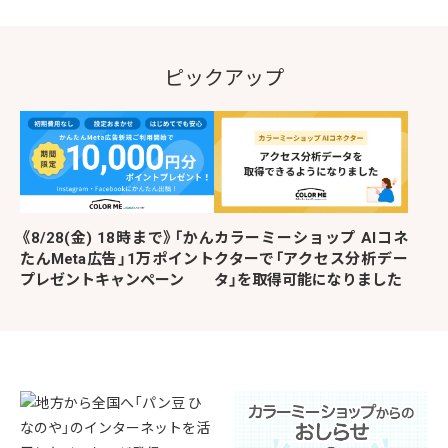
ピックアップ
《8/28(金) 18時まで》「かん
カラーミーショップ AIコネ
たんMeta広告」1万ポイント
クターで「アクセス分析デー
プレゼントキャンペーン
タ」を取得可能になりました