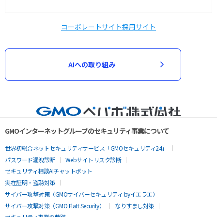
コーポレートサイト
採用サイト
AIへの取り組み
GMOインターネットグループのセキュリティ事業について
世界初総合ネットセキュリティサービス「GMOセキュリティ24」
パスワード漏洩診断
Webサイトリスク診断
セキュリティ相談AIチャットボット
実在証明・盗聴対策
サイバー攻撃対策（GMOサイバーセキュリティ byイエラエ）
サイバー攻撃対策（GMO Flatt Security）
なりすまし対策
セキュリティ事業の軌跡