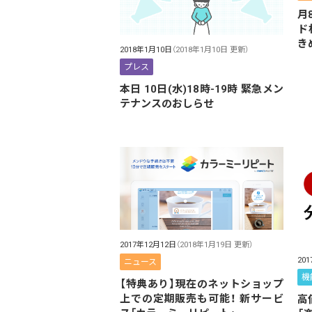
月
ド
き
2018年1月10日
（2018年1月10日 更新）
プレス
本日 10日(水)18時-19時 緊急メン
テナンスのおしらせ
2017年12月12日
（2018年1月19日 更新）
20
ニュース
機
【特典あり】現在のネットショップ
上での定期販売も可能！ 新サービ
高