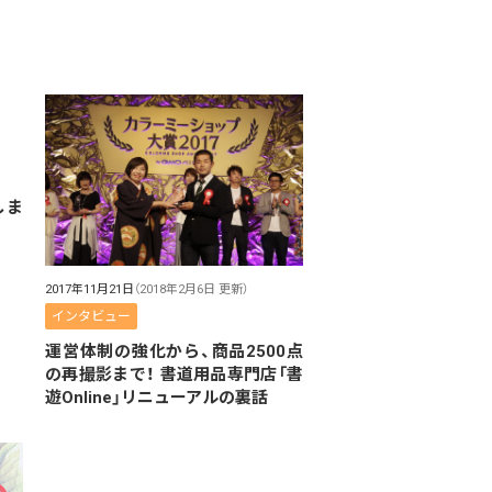
しま
2017年11月21日
（2018年2月6日 更新）
インタビュー
運営体制の強化から、商品2500点
の再撮影まで！ 書道用品専門店「書
遊Online」リニューアルの裏話