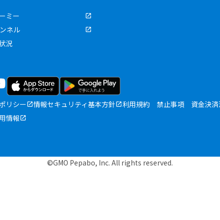
ーミー
ャンネル
状況
ポリシー
情報セキュリティ基本方針
利用規約
禁止事項
資金決済
用情報
©GMO Pepabo, Inc. All rights reserved.