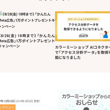
《8/28(金) 18時まで》「かんたん
Meta広告」1万ポイントプレゼント
キャンペーン
カラーミーショップ AIコネクタ
で「アクセス分析データ」を取得
能になりました
17年12月25日
（2018年2月6日 更新）
ンタビュー