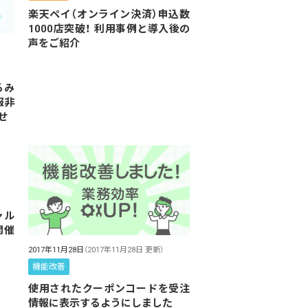
楽天ペイ（オンライン決済）申込数
1000店突破！ 利用事例と導入後の
声をご紹介
るみ
報非
せ
ャル
開催
2017年11月28日
（2017年11月28日 更新）
機能改善
使用されたクーポンコードを受注
情報に表示するようにしました