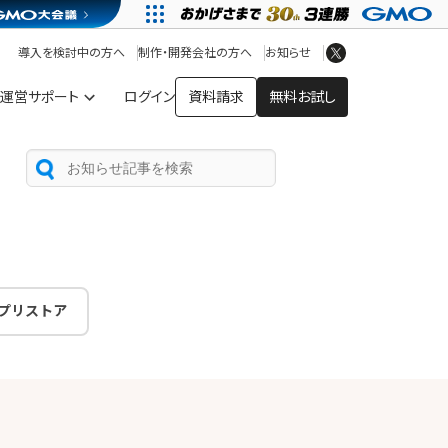
アプリストア
ヘルプを見る
導入を検討中の方へ
制作・開発会社の方へ
お知らせ
ヘルプセンター
運営サポート
ログイン
資料請求
無料お試し
プリストア