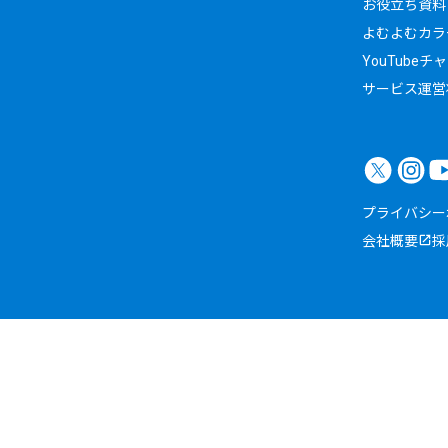
お役立ち資料
よむよむカラ
YouTubeチ
サービス運営
プライバシー
会社概要
採